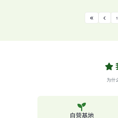
1
为什
自营基地