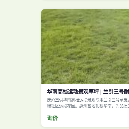
华南高档运动景观草坪 | 兰引三号耐踩
茂沁直供华南高档运动景观专用兰引三号草皮
端社区运动花园。惠州基地扎根华南，为品质
询价