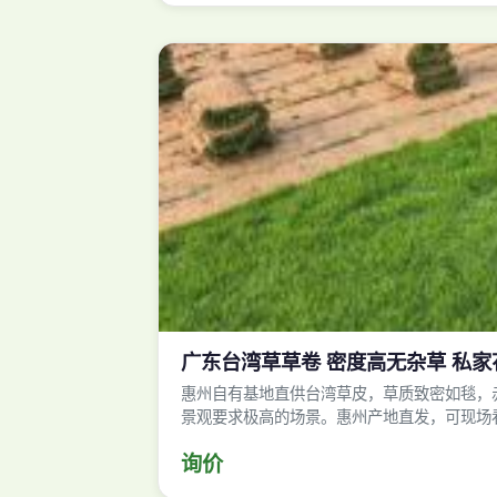
广东台湾草草卷 密度高无杂草 私
惠州自有基地直供台湾草皮，草质致密如毯，
景观要求极高的场景。惠州产地直发，可现场
询价