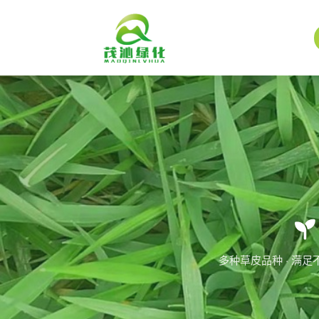
多种草皮品种 · 满足