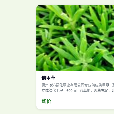
佛甲草
惠州茂沁绿化草业有限公司专业供应佛甲草（
立体绿化工程。600亩自营基地，现货充足，联系
询价