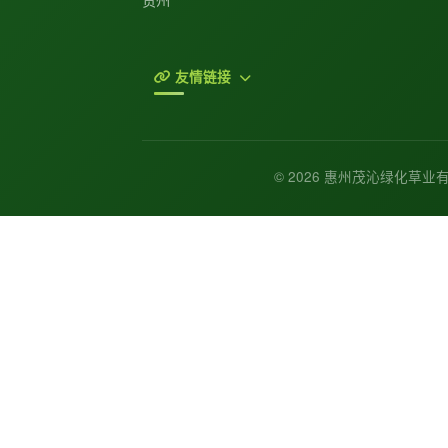
友情链接
© 2026 惠州茂沁绿化草业