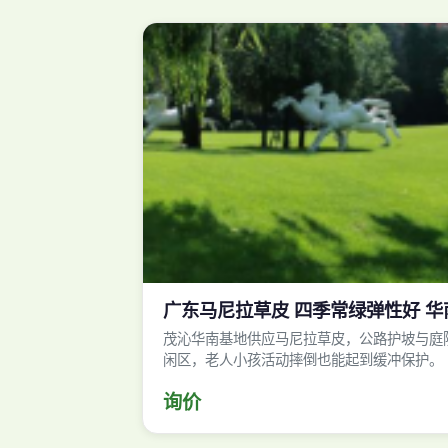
广东马尼拉草皮 四季常绿弹性好 
茂沁华南基地供应马尼拉草皮，公路护坡与庭
闲区，老人小孩活动摔倒也能起到缓冲保护。
询价