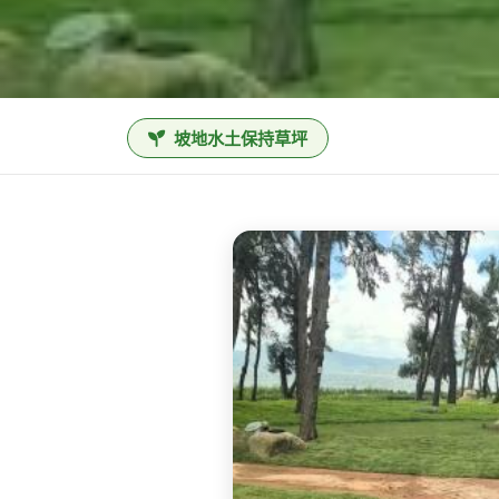
坡地水土保持草坪