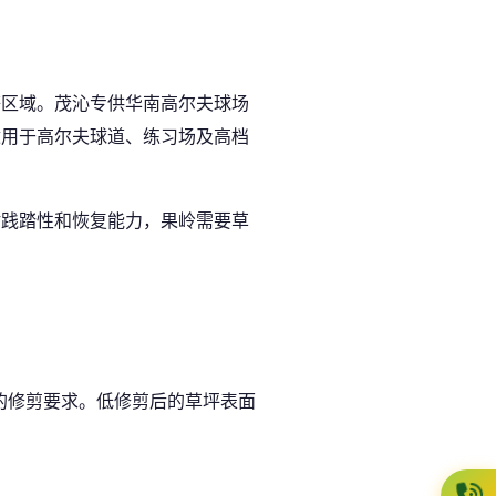
等区域。茂沁专供华南高尔夫球场
适用于高尔夫球道、练习场及高档
耐践踏性和恢复能力，果岭需要草
的修剪要求。低修剪后的草坪表面