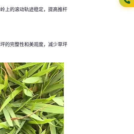
果岭上的滚动轨迹稳定，提高推杆
草坪的完整性和美观度，减少草坪