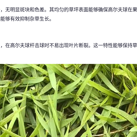
一，无明显斑块和色差。其均匀的草坪表面能够确保高尔夫球在
构能够有效抑制杂草生长。
强，在高尔夫球杆击球时不易出现叶片断裂。这一特性能够保持