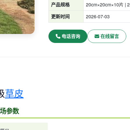
产品规格
20cm×20cm×10片 | 
更新时间
2026-07-03
电话咨询
在线留言
级
草皮
球场参数