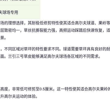
夫球场专用
球场的理想选择，其耐极低修剪特性使其适合高尔夫球道、果岭
草层致密均一，草丝抗撕裂能力强，高频运动踩踏后快速恢复，
场景。
格，不同区域对草坪的特性要求不同。球道需要草坪具有良好的
表面。兰引三号草皮能够满足高尔夫球场各区域的不同需求。
高度，非常低可修剪至0.5厘米。这一特性使其适合高尔夫果岭
提升高尔夫运动的体验。