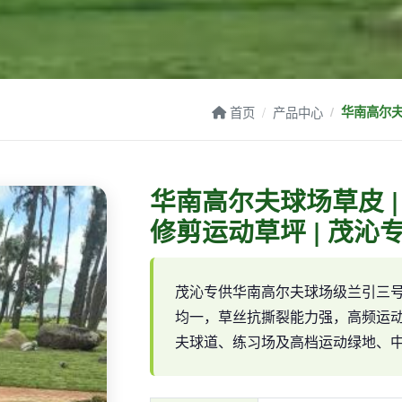
首页
产品中心
华南高尔夫
华南高尔夫球场草皮 
修剪运动草坪 | 茂沁
茂沁专供华南高尔夫球场级兰引三
均一，草丝抗撕裂能力强，高频运
夫球道、练习场及高档运动绿地、