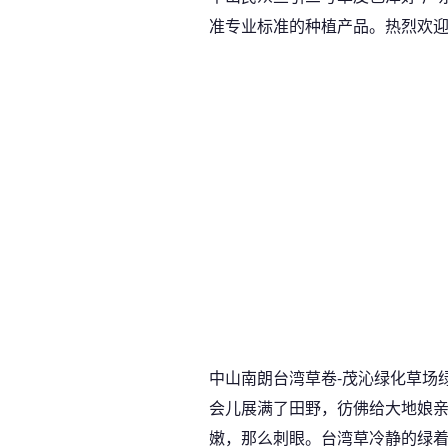
准专业标准的种植产品。热烈欢
中山南朗台湾草卷-茂沁绿化草场
会儿展满了田野，彷佛给大地娘
嫩，那么刺眼。台湾草冷静的绿