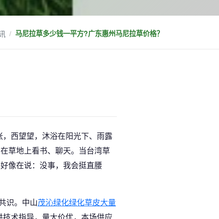
讯
马尼拉草多少钱一平方?广东惠州马尼拉草价格？
张，西望望，沐浴在阳光下、雨露
的在草地上看书、聊天。当台湾草
草好像在说：没事，我会挺直腰
共识。中山
茂沁绿化
绿化草皮大量
供技术指导，量大价优，本场供应