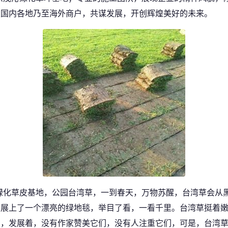
迎国内各地乃至海外商户，共谋发展，开创辉煌美好的未来。
绿化草皮基地，公园台湾草，一到春天，万物苏醒，台湾草会从
亲展上了一个漂亮的绿地毯，举目了看，一看千里。台湾草挺着
着，发展着，没有作家赞美它们，没有人注重它们，可是，台湾