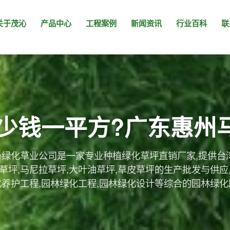
关于茂沁
产品中心
工程案例
新闻资讯
行业百科
联
少钱一平方?广东惠州
绿化草业公司是一家专业种植绿化草坪直销厂家,提供台
草坪,马尼拉草坪,大叶油草坪,草皮草坪的生产批发与供应
化养护工程,园林绿化工程,园林绿化设计等综合的园林绿化