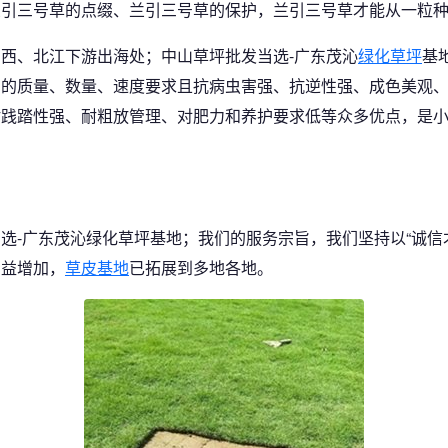
引三号草的点缀、兰引三号草的保护，兰引三号草才能从一粒种
西、北江下游出海处；中山草坪批发当选-广东茂沁
绿化草坪
基
户的质量、数量、速度要求且抗病虫害强、抗逆性强、成色美观
耐践踏性强、耐粗放管理、对肥力和养护要求低等众多优点，是
选-广东茂沁绿化草坪基地；我们的服务宗旨，我们坚持以“诚信
日益增加，
草皮基地
已拓展到多地各地。