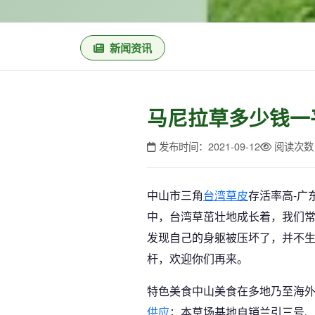
新闻资讯
马尼拉草多少钱一
发布时间：2021-09-12
阅读次数
中山市三角
台湾草皮
存活率高-广
中，台湾草茁壮地成长着，我们
发现自己的身躯被压坏了，并不
杆，欢迎你们再来。
特色美食中山美食在多地乃至海外
供应
；本草场基地自销兰引三号