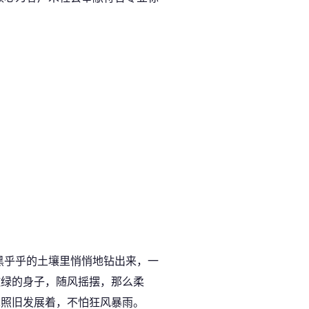
黑乎乎的土壤里悄悄地钻出来，一
嫩绿的身子，随风摇摆，那么柔
草照旧发展着，不怕狂风暴雨。