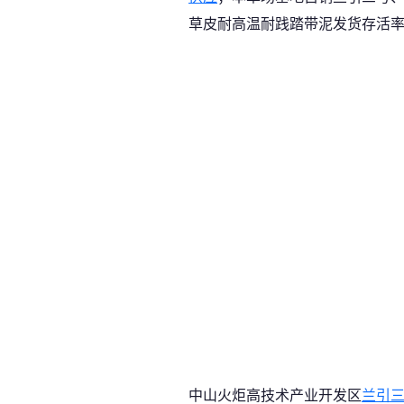
草皮耐高温耐践踏带泥发货存活率
中山火炬高技术产业开发区
兰引