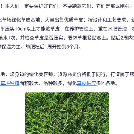
了！本人们一定要保护好它们，不要踏踩它们，它们是那么刚强
绿化草场绿化草皮基地，大量出售优质草皮；按设计和工艺要求，
平压实10cm以上才能贴草皮，在养护管理上，重在水肥管理，
喷水1次，并检查草皮是否压实，要求草根紧贴客土。贴后2周内
以保湿为主。施肥植后1周开始到3个月。
基地，您身边的绿化美容师，货源充足价格低于同行，打造属于
司
草坪种植
面积较大、品种较多，绿化
草皮供应
多地各地。