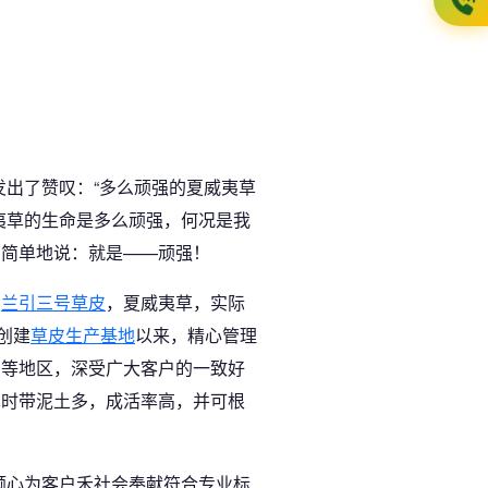
出了赞叹：“多么顽强的夏威夷草
夷草的生命是多么顽强，何况是我
，简单地说：就是——顽强！
，
兰引三号草皮
，夏威夷草，实际
创建
草皮生产基地
以来，精心管理
州等地区，深受广大客户的一致好
草时带泥土多，成活率高，并可根
倾心为客户禾社会奉献符合专业标