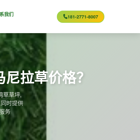
系我们
181-2771-8007
马尼拉草价格？
湾草草坪,
,同时提供
服务