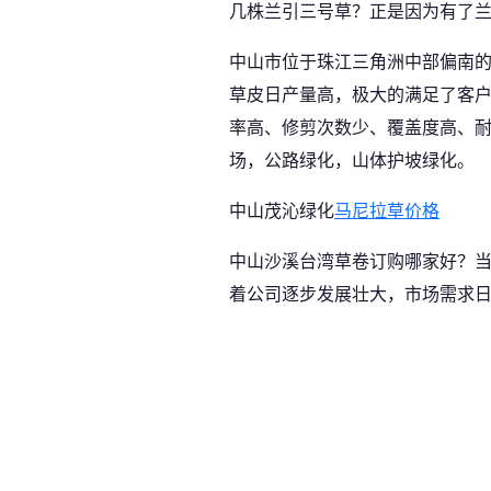
几株兰引三号草？正是因为有了兰
中山市位于珠江三角洲中部偏南的
草皮日产量高，极大的满足了客
率高、修剪次数少、覆盖度高、
场，公路绿化，山体护坡绿化。
中山茂沁绿化
马尼拉草价格
中山沙溪台湾草卷订购哪家好？当
着公司逐步发展壮大，市场需求