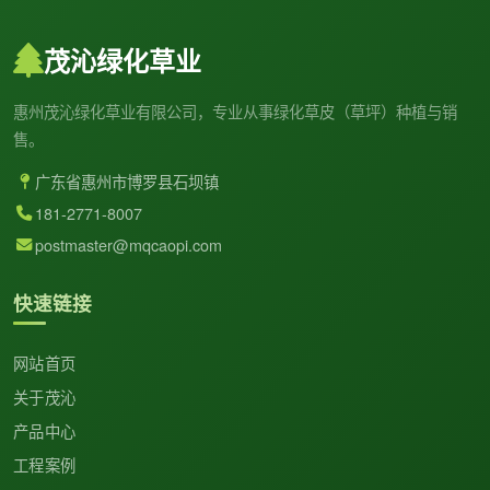
茂沁绿化草业
惠州茂沁绿化草业有限公司，专业从事绿化草皮（草坪）种植与销
售。
广东省惠州市博罗县石坝镇
181-2771-8007
postmaster@mqcaopi.com
快速链接
网站首页
关于茂沁
产品中心
工程案例