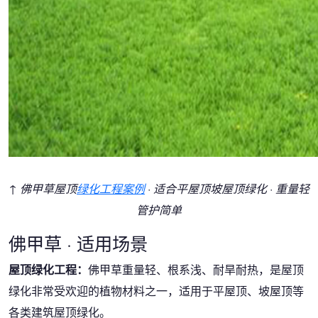
↑ 佛甲草屋顶
绿化工程案例
· 适合平屋顶坡屋顶绿化 · 重量轻
管护简单
佛甲草 · 适用场景
屋顶绿化工程：
佛甲草重量轻、根系浅、耐旱耐热，是屋顶
绿化非常受欢迎的植物材料之一，适用于平屋顶、坡屋顶等
各类建筑屋顶绿化。