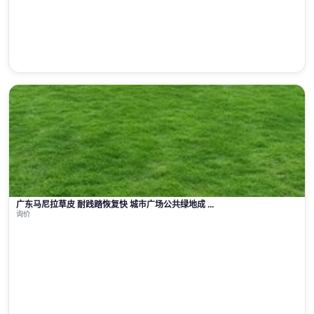
广东马尼拉草皮 耐践踏恢复快 城市广场公共绿地成 ...
询价