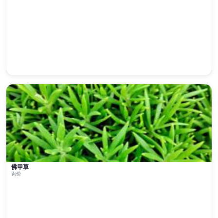
佛甲草
询价