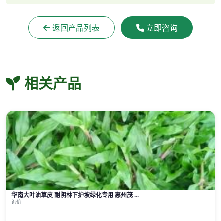
返回产品列表
立即咨询
相关产品
华南大叶油草皮 耐阴林下护坡绿化专用 惠州茂 ...
询价