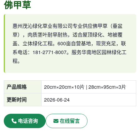
佛甲草
惠州茂沁绿化草业有限公司专业供应佛甲草（垂盆
草），肉质茎叶耐旱耐热，适合屋顶绿化、地被覆
盖、立体绿化工程。600亩自营基地，现货充足，联
系电话：181-2771-8007。服务华南地区园林绿化工
程。
产品规格
20cm×20cm×10片 | 28cm×95cm×3片
更新时间
2026-06-24
电话咨询
在线留言