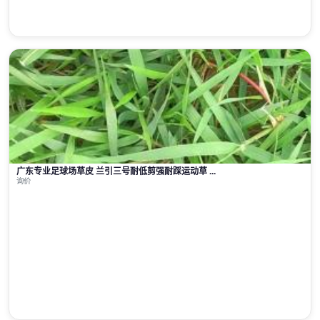
广东专业足球场草皮 兰引三号耐低剪强耐踩运动草 ...
询价