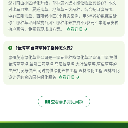
深圳南山小区绿化升级，草种怎么选才能让物业真省心？本文
对比马尼拉、夏威夷草、地毯草三大品种，结合蛇口滨海盘、
中心区刚需盘、西丽老小区3个真实案例，用5年养护数据告诉
你：哪种草坪耐踩抗台风？哪种年养护费不到3元？本地草皮种
植户直供，免费看现场出方案。
查看详情
[台湾草]台湾草种子播种怎么做？
惠州茂沁绿化草业公司是一家专业种植绿化草坪直销厂家,提供
台湾草草坪,兰引三号草坪,马尼拉草坪,大叶油草坪,草皮草坪的
生产批发与供应,同时提供绿化养护工程,园林绿化工程,园林绿化
设计等综合的园林绿化服务
查看详情
查看更多常见问题