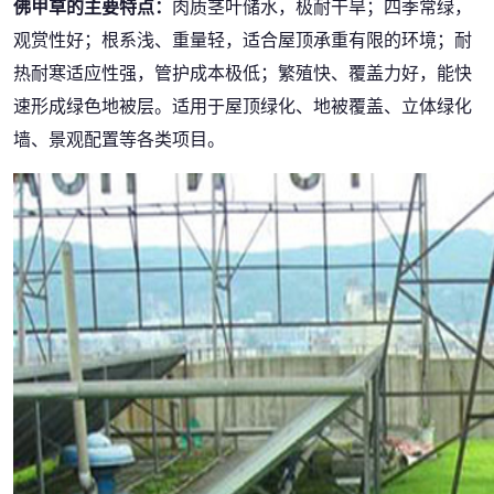
佛甲草的主要特点：
肉质茎叶储水，极耐干旱；四季常绿，
观赏性好；根系浅、重量轻，适合屋顶承重有限的环境；耐
热耐寒适应性强，管护成本极低；繁殖快、覆盖力好，能快
速形成绿色地被层。适用于屋顶绿化、地被覆盖、立体绿化
墙、景观配置等各类项目。