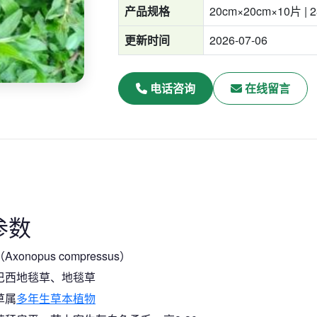
产品规格
20cm×20cm×10片 | 
更新时间
2026-07-06
电话咨询
在线留言
参数
onopus compressus）
巴西地毯草、地毯草
草属
多年生草本植物