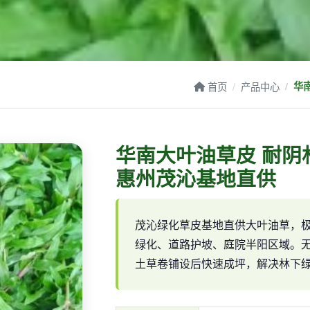
首页
产品中心
华
华南大叶油草皮 耐阴
惠州茂沁基地直供
茂沁绿化草皮基地直供大叶油草，
绿化、道路护坡、庭院半阳区域。
土草卷铺设后快速成坪，解决林下