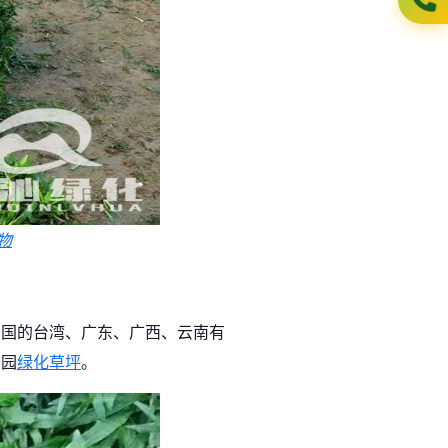
物
。
中国的台湾、广东、广西、云南有
公园
绿化草坪
。