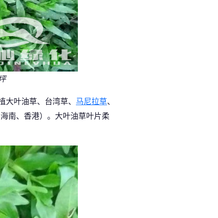
坪
植大叶油草、台湾草、
马尼拉草
、
、海南、香港）。大叶油草叶片柔