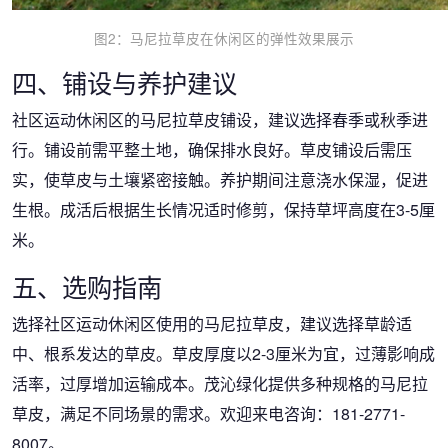
图2：马尼拉草皮在休闲区的弹性效果展示
四、铺设与养护建议
社区运动休闲区的马尼拉草皮铺设，建议选择春季或秋季进
行。铺设前需平整土地，确保排水良好。草皮铺设后需压
实，使草皮与土壤紧密接触。养护期间注意浇水保湿，促进
生根。成活后根据生长情况适时修剪，保持草坪高度在3-5厘
米。
五、选购指南
选择社区运动休闲区使用的马尼拉草皮，建议选择草龄适
中、根系发达的草皮。草皮厚度以2-3厘米为宜，过薄影响成
活率，过厚增加运输成本。茂沁绿化提供多种规格的马尼拉
草皮，满足不同场景的需求。欢迎来电咨询：181-2771-
8007。