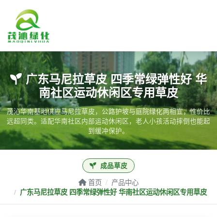
页面未找到
广东马尼拉草皮 四季常绿弹性好 华
南社区运动休闲区专用草皮
茂沁华南基地供应马尼拉草皮，公路护坡与庭院绿化两相宜，性价比
远超同类。适配华南社区内部运动休闲区，老人小孩活动摔倒也能起
到缓冲保护。
成品草皮
首页
产品中心
广东马尼拉草皮 四季常绿弹性好 华南社区运动休闲区专用草皮