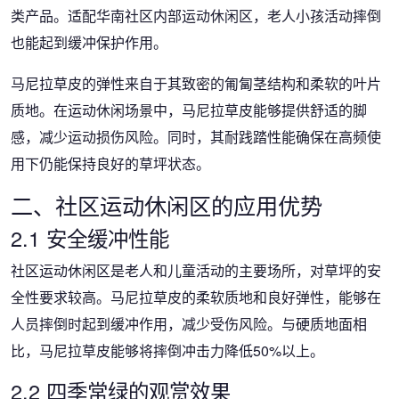
类产品。适配华南社区内部运动休闲区，老人小孩活动摔倒
也能起到缓冲保护作用。
马尼拉草皮的弹性来自于其致密的匍匐茎结构和柔软的叶片
质地。在运动休闲场景中，马尼拉草皮能够提供舒适的脚
感，减少运动损伤风险。同时，其耐践踏性能确保在高频使
用下仍能保持良好的草坪状态。
二、社区运动休闲区的应用优势
2.1 安全缓冲性能
社区运动休闲区是老人和儿童活动的主要场所，对草坪的安
全性要求较高。马尼拉草皮的柔软质地和良好弹性，能够在
人员摔倒时起到缓冲作用，减少受伤风险。与硬质地面相
比，马尼拉草皮能够将摔倒冲击力降低50%以上。
2.2 四季常绿的观赏效果