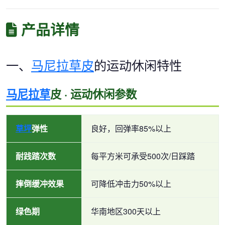
产品详情
一、
马尼拉草皮
的运动休闲特性
马尼拉草
皮 · 运动休闲参数
草坪
弹性
良好，回弹率85%以上
耐践踏次数
每平方米可承受500次/日踩踏
摔倒缓冲效果
可降低冲击力50%以上
绿色期
华南地区300天以上