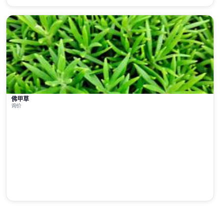
佛甲草
询价