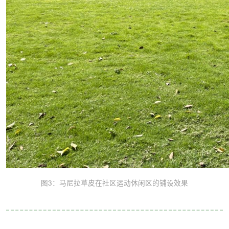
图3：马尼拉草皮在社区运动休闲区的铺设效果