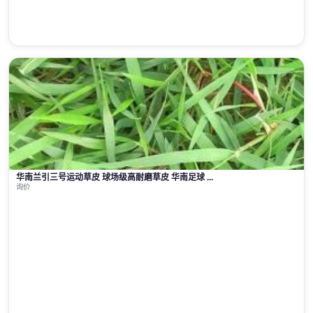
华南兰引三号运动草皮 球场级高耐磨草皮 华南足球 ...
询价