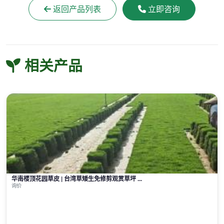
返回产品列表
立即咨询
相关产品
华南楼顶花园草皮 | 台湾草矮生免修剪观赏草坪 ...
询价