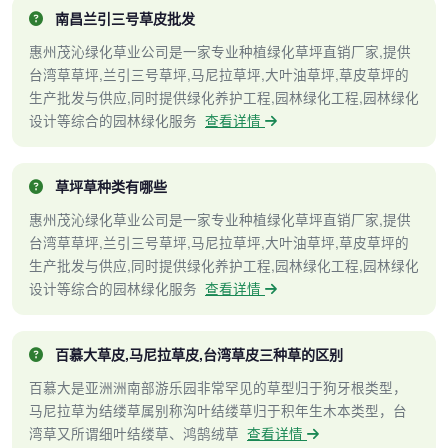
南昌兰引三号草皮批发
惠州茂沁绿化草业公司是一家专业种植绿化草坪直销厂家,提供
台湾草草坪,兰引三号草坪,马尼拉草坪,大叶油草坪,草皮草坪的
生产批发与供应,同时提供绿化养护工程,园林绿化工程,园林绿化
设计等综合的园林绿化服务
查看详情
草坪草种类有哪些
惠州茂沁绿化草业公司是一家专业种植绿化草坪直销厂家,提供
台湾草草坪,兰引三号草坪,马尼拉草坪,大叶油草坪,草皮草坪的
生产批发与供应,同时提供绿化养护工程,园林绿化工程,园林绿化
设计等综合的园林绿化服务
查看详情
百慕大草皮,马尼拉草皮,台湾草皮三种草的区别
百慕大是亚洲洲南部游乐园非常罕见的草型归于狗牙根类型，
马尼拉草为结缕草属别称沟叶结缕草归于积年生木本类型，台
湾草又所谓细叶结缕草、鸿鹄绒草
查看详情