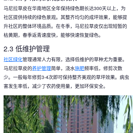
马尼拉草皮在华南地区全年保持绿色期长达300天以上，为
社区提供持续的绿色景观。其整齐均匀的成坪效果，能够提
升社区的整体环境品质。在冬季，马尼拉草皮仅出现短暂的
枯黄期，春季返青速度快，能够快速恢复绿色。
2.3 低维护管理
社区绿化
管理通常人力有限，选择低维护的草种尤为重要。
马尼拉草皮的
养护管理
简单，浇水
施肥
频率低，修剪次数
少。一般每年修剪3-4次即可保持整齐美观的草坪效果。病虫
害发生率低，减少了农药使用量，更加环保安全。