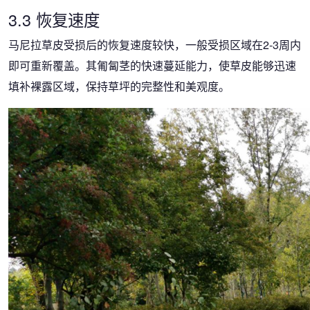
3.3 恢复速度
马尼拉草皮受损后的恢复速度较快，一般受损区域在2-3周内
即可重新覆盖。其匍匐茎的快速蔓延能力，使草皮能够迅速
填补裸露区域，保持草坪的完整性和美观度。