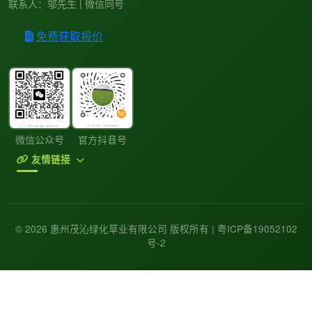
联系人：邬先生 | 微信同号
免费获取报价
微信公众号
官方抖音号
友情链接
© 2026 惠州茂沁绿化草业有限公司 版权所有 |
粤ICP备19052102
号-2