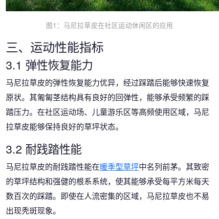
图1：马尼拉草皮在社区运动休闲区的应用
三、运动性能指标
3.1 弹性恢复能力
马尼拉草皮的弹性恢复能力优异，经过踩踏后能够快速恢复
原状。其匍匐茎结构具有良好的回弹性，能够承受频繁的踩
踏压力。在社区运动场、儿童游乐区等高频使用区域，马尼
拉草皮能够保持良好的草坪状态。
3.2 耐践踏性能
马尼拉草皮的耐践踏性能在
暖季型草坪
中名列前茅。其致密
的草坪结构和强健的根系系统，使其能够承受每平方米每天
数百次的踩踏。即使在人流密集的区域，马尼拉草皮也不易
出现秃斑现象。