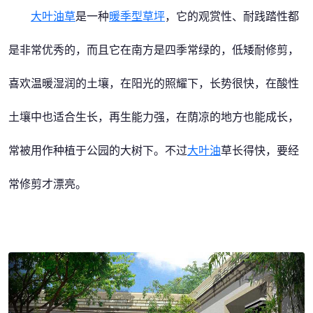
大叶油草
是一种
暖季型草坪
，它的观赏性、耐践踏性都
是非常优秀的，而且它在南方是四季常绿的，低矮耐修剪，
喜欢温暖湿润的土壤，在阳光的照耀下，长势很快，在酸性
土壤中也适合生长，再生能力强，在荫凉的地方也能成长，
常被用作种植于公园的大树下。不过
大叶油
草长得快，要经
常修剪才漂亮。