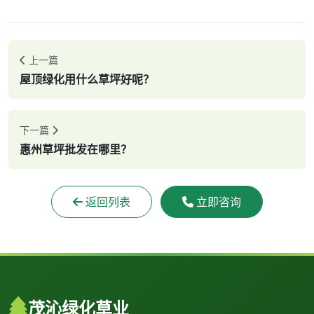
上一篇
屋顶绿化用什么草坪好呢？
下一篇
惠州草坪批发在哪里？
返回列表
立即咨询
茂沁绿化草业