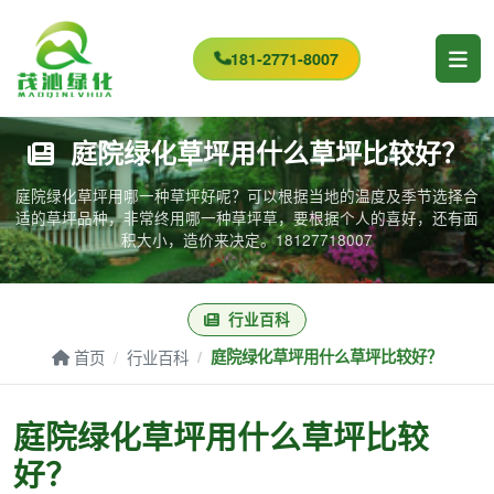
181-2771-8007
庭院绿化草坪用什么草坪比较好？
庭院绿化草坪用哪一种草坪好呢？可以根据当地的温度及季节选择合
适的草坪品种，非常终用哪一种草坪草，要根据个人的喜好，还有面
积大小，造价来决定。18127718007
行业百科
首页
行业百科
庭院绿化草坪用什么草坪比较好？
庭院绿化草坪用什么草坪比较
好？