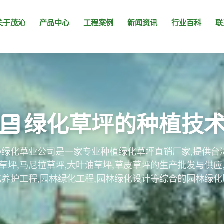
关于茂沁
产品中心
工程案例
新闻资讯
行业百科
联
绿化草坪的种植技
绿化草业公司是一家专业种植绿化草坪直销厂家,提供台
草坪,马尼拉草坪,大叶油草坪,草皮草坪的生产批发与供应
化养护工程,园林绿化工程,园林绿化设计等综合的园林绿化