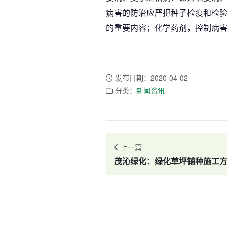
病害的防治应严把种子检疫和检
的重要内容；化学药剂，控制病
发布日期：2020-04-02
分类：
新闻资讯
上一篇
茂沁绿化：绿化草坪铺种施工