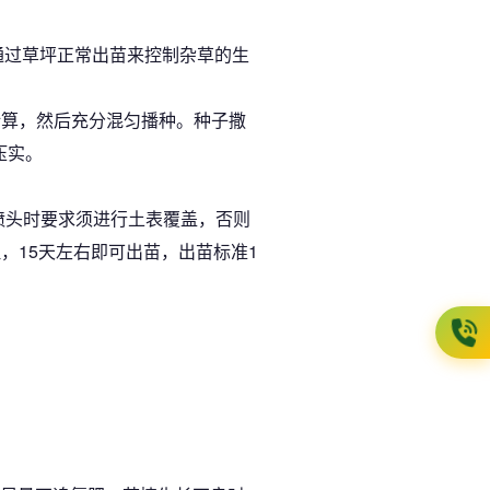
以通过草坪正常出苗来控制杂草的生
量计算，然后充分混匀播种。种子撒
压实。
喷头时要求须进行土表覆盖，否则
，15天左右即可出苗，出苗标准1