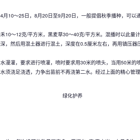
月10～25日，8月20日至9月20日，一般提倡秋季播种，可
10～12克/平方米，黑麦草30～40克/平方米。混播时以此
深，然后用混土器进行混土，深度在0.5厘米左右，再用镇压器
水漫灌，要求进行喷灌，喷时要求用30米的喷头，当用50米的
水须浇足浇透，力争出苗前不再浇第二水。经过上面的精心管理