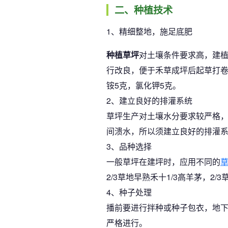
二、种植技术
1、精细整地，施足底肥
种植草坪
对土壤条件要求高，建植
行改良，便于禾草成坪后起草打
铵5克，氯化钾5克。
2、建立良好的排灌系统
草坪生产对土壤水分要求较严格，
间溃水，所以须建立良好的排灌
3、品种选择
一般草坪在建坪时，应用不同的
2/3草地早熟禾十1/3高羊茅，2
4、种子处理
播前要进行拌种或种子包衣，地下
严格进行。