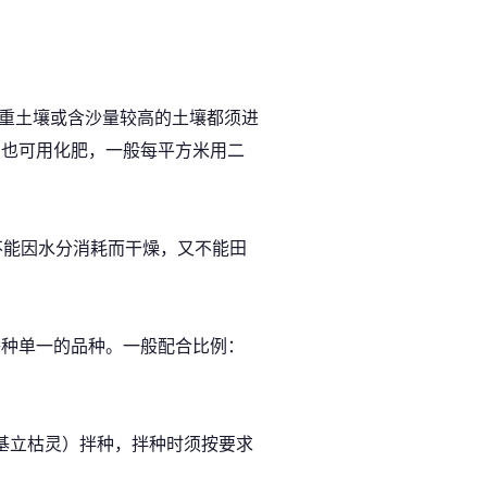
粘重土壤或含沙量较高的土壤都须进
，也可用化肥，一般每平方米用二
不能因水分消耗而干燥，又不能田
播种单一的品种。一般配合比例：
甲基立枯灵）拌种，拌种时须按要求