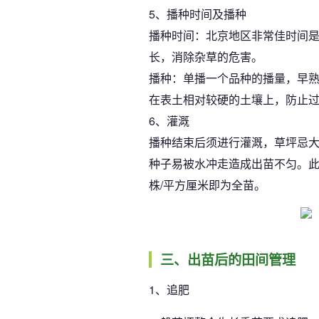
5、播种时间及播种
播种时间：北京地区非常佳时间是4
长，消除杂草的危害。
播种：单播一个品种的播量，早熟禾
在表土相对较硬的土壤上，防止过
6、灌溉
播种结束后须进行灌溉，草坪忌大
种子易被水冲走造成出苗不匀。此
株/平方厘米即为全苗。
三、出苗后的田间管理
1、追肥