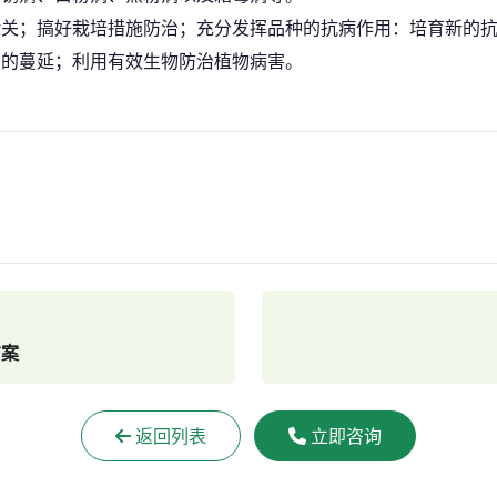
验关；搞好栽培措施防治；充分发挥品种的抗病作用：培育新的
害的蔓延；利用有效生物防治植物病害。
方案
返回列表
立即咨询