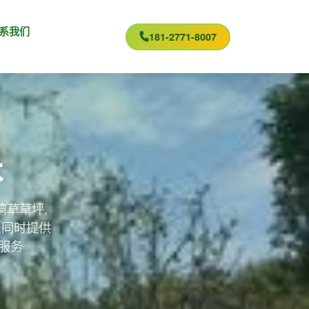
系我们
181-2771-8007
术
湾草草坪,
,同时提供
服务