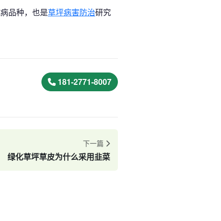
抗病品种，也是
草坪病害防治
研究
181-2771-8007
下一篇
绿化草坪草皮为什么采用韭菜