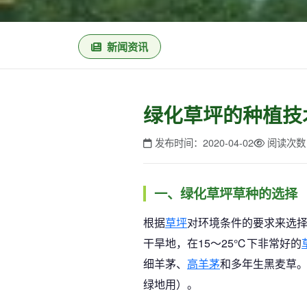
新闻资讯
绿化草坪的种植技
发布时间：2020-04-02
阅读次数
一
、绿化草坪草种的选择
根据
草坪
对环境条件的要求来选
干旱地，在15～25℃下非常好的
细羊茅、
高羊茅
和多年生黑麦草
绿地用）。