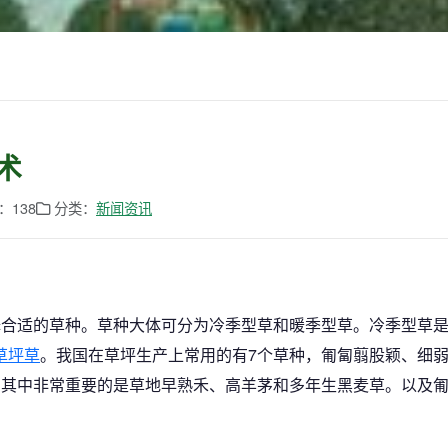
术
：138
分类：
新闻资讯
择合适的草种。草种大体可分为冷季型草和暖季型草。冷季型草
草坪草
。我国在草坪生产上常用的有7个草种，匍匐翦股颖、细
。其中非常重要的是草地早熟禾、高羊茅和多年生黑麦草。以及