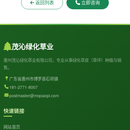
返回列表
立即咨询
茂沁绿化草业
惠州茂沁绿化草业有限公司，专业从事绿化草皮（草坪）种植与销
售。
广东省惠州市博罗县石坝镇
181-2771-8007
postmaster@mqcaopi.com
快速链接
网站首页