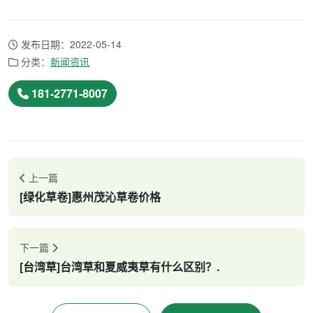
发布日期：2022-05-14
分类：
新闻资讯
181-2771-8007
上一篇
[绿化草卷]惠州茂沁草卷价格
下一篇
[台湾草]台湾草和夏威夷草有什么区别？.