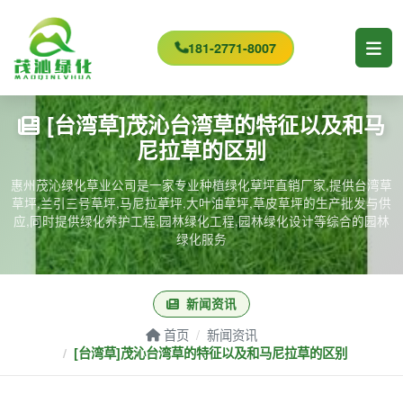
181-2771-8007
[台湾草]茂沁台湾草的特征以及和马
尼拉草的区别
惠州茂沁绿化草业公司是一家专业种植绿化草坪直销厂家,提供台湾草
草坪,兰引三号草坪,马尼拉草坪,大叶油草坪,草皮草坪的生产批发与供
应,同时提供绿化养护工程,园林绿化工程,园林绿化设计等综合的园林
绿化服务
新闻资讯
首页
新闻资讯
[台湾草]茂沁台湾草的特征以及和马尼拉草的区别