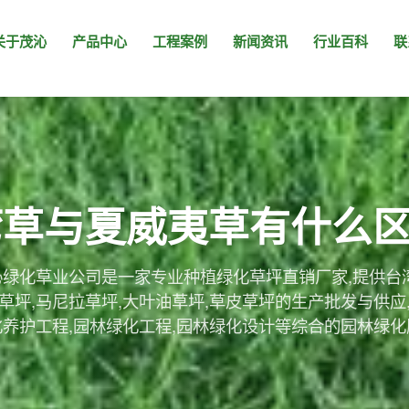
关于茂沁
产品中心
工程案例
新闻资讯
行业百科
联
湾草与夏威夷草有什么
绿化草业公司是一家专业种植绿化草坪直销厂家,提供台
草坪,马尼拉草坪,大叶油草坪,草皮草坪的生产批发与供应
化养护工程,园林绿化工程,园林绿化设计等综合的园林绿化