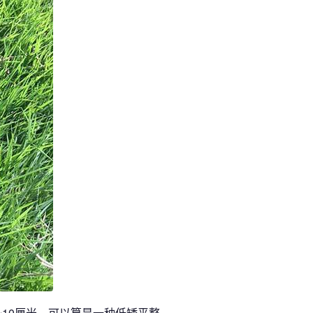
~10厘米，可以算是一种低矮平整