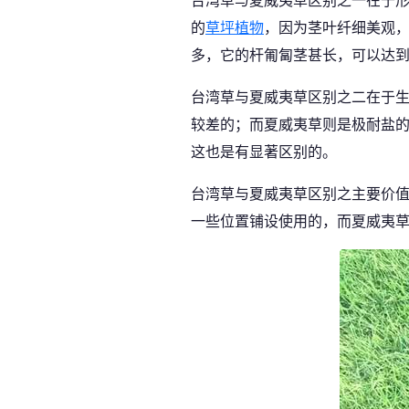
的
草坪植物
，因为茎叶纤细美观
多，它的杆匍匐茎甚长，可以达
台湾草与夏威夷草区别之二在于
较差的；而夏威夷草则是极耐盐
这也是有显著区别的。
台湾草与夏威夷草区别之主要价
一些位置铺设使用的，而夏威夷