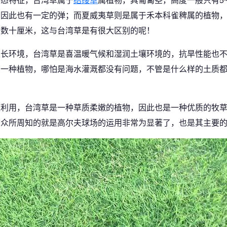
，因此也有一定的弹；而夏威夷草则是属于禾本科雀稗属的植物
到数十厘米，这与台湾草是有很大区别的呢！
生长环境，台湾草是喜温暖气候和湿润土壤环境的，抗旱性能也
的一种植物，哪怕是海水灌溉都没有问题，不管是什么样的土质
值利用，台湾草是一种草质柔嫩的植物，因此也是一种优质的牧
草众所周知的就是高尔夫球场的运用非常为显著了，也是其主要