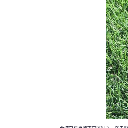
台湾草与夏威夷草区别之一在于