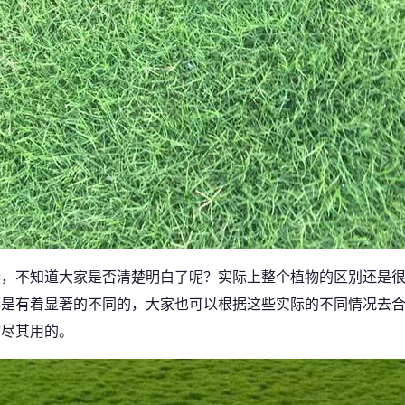
析，不知道大家是否清楚明白了呢？实际上整个植物的区别还是
都是有着显著的不同的，大家也可以根据这些实际的不同情况去
物尽其用的。