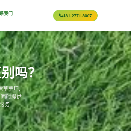
系我们
181-2771-8007
区别吗？
湾草草坪,
,同时提供
服务