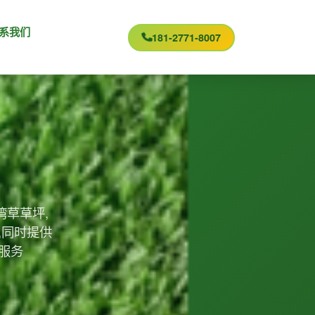
系我们
181-2771-8007
？
湾草草坪,
,同时提供
服务