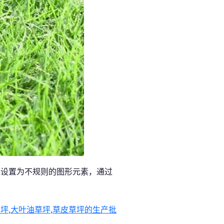
线设置为不规则的图形元素，通过
草坪
,
大叶油草坪
,
草皮草坪的生产批