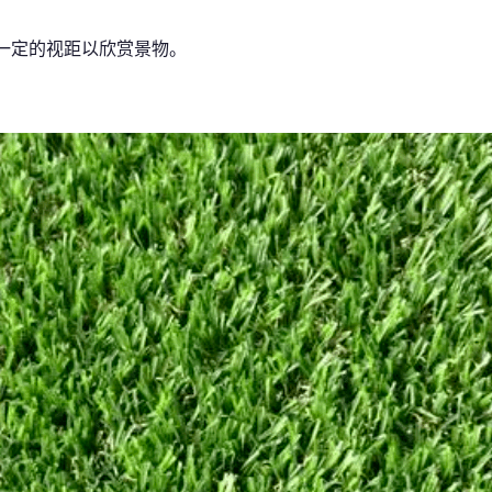
一定的视距以欣赏景物。