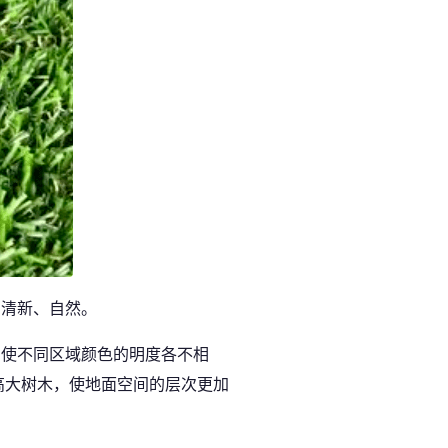
加清新、自然。
，使不同区域颜色的明度各不相
高大树木，使地面空间的层次更加