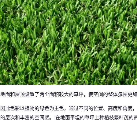
在地面和屋顶设置了两个面积较大的草坪，使空间的整体氛围更
，因此色彩以植物的绿色为主色，通过不同的位置、高度和角度
的层次和丰富的空间感。 在地面平坦的草坪上种植枝繁叶茂的