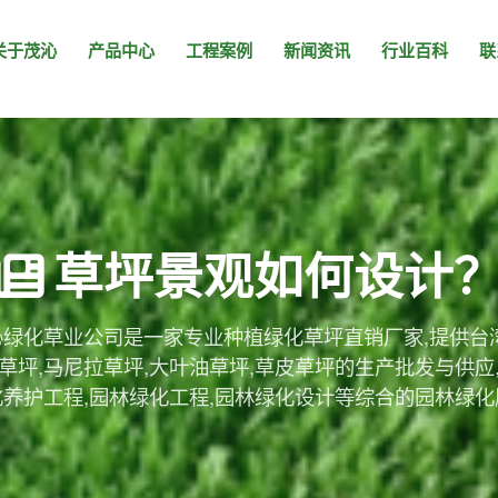
关于茂沁
产品中心
工程案例
新闻资讯
行业百科
联
草坪景观如何设计
绿化草业公司是一家专业种植绿化草坪直销厂家,提供台
草坪,马尼拉草坪,大叶油草坪,草皮草坪的生产批发与供应
化养护工程,园林绿化工程,园林绿化设计等综合的园林绿化