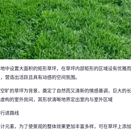
场地中设置大面积的矩形草坪，在草坪内部矩形的区域设有优雅
和，营造出活跃且具有动感的空间氛围。
以空旷的草坪为背景，奠定了自然而又清新的情感基调，巨大的
个虚构的室外房间，其形状清晰地界定出室内与室外区域
的行进路线
设计元素，为了使景观的整体效果更加丰富多样，可在草坪上添