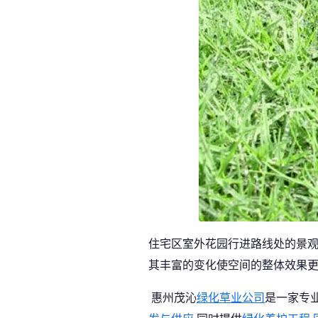
住宅区室外花园行进路线处的景
其丰富的变化使空间的整体效果
惠州茂沁
绿化草业公司
是一家专