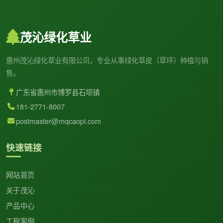
茂沁绿化草业
惠州茂沁绿化草业有限公司，专业从事绿化草皮（草坪）种植与销
售。
广东省惠州市博罗县石坝镇
181-2771-8007
postmaster@mqcaopi.com
快速链接
网站首页
关于茂沁
产品中心
工程案例