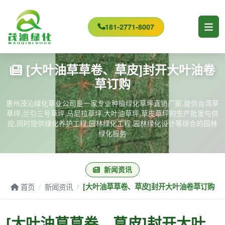
181-2771-8007
[大叶油草草卷、草皮]封开大叶油卷
草订购
惠州茂沁绿化草业公司是一家专业种植绿化草坪直销厂家,提供台湾草
草坪,兰引三号草坪,马尼拉草坪,大叶油草坪,草皮草坪的生产批发与供
应,同时提供绿化养护工程,园林绿化工程,园林绿化设计等综合的园林
绿化服务
新闻资讯
首页
新闻资讯
[大叶油草草卷、草皮]封开大叶油卷草订购
[大叶油草草卷、草皮]封开大叶