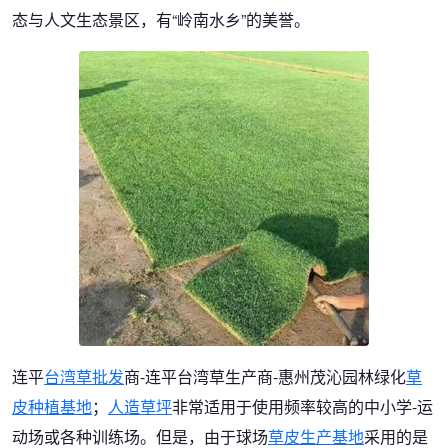
态与人文生态景区，有“岭南水乡”的美誉。
连平
台湾草批发
商-连平台湾草生产商-惠州茂沁园林绿化
草
皮种植基地
；
人造草坪
非常适用于使用频率较高的中小学-运
动场或各种训练场。但是，由于球场
草皮生产基地
采用的是