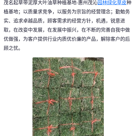
茂名起草带泥厚大叶油草种植基地-惠州茂沁
园林绿化草皮
种
植基地；以质量求竞争，以服务为宗旨的经营理念；勤勉务
实、追求卓越品质，顾客需求的经营方针，机遇，锐意进
取，在改娈中发展，在发展中振兴，在不断的完善自我中做
优做强，为客户提供行业内质优价廉的产品，解除客户的后
顾之忧。