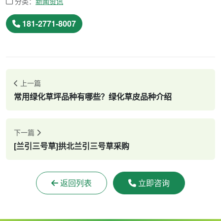
分类：
新闻资讯
181-2771-8007
上一篇
常用绿化草坪品种有哪些？绿化草皮品种介绍
下一篇
[兰引三号草]拱北兰引三号草采购
返回列表
立即咨询