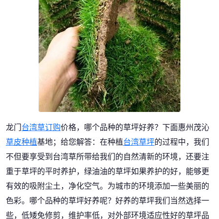
龙门
台湾草订购
价格，哪个品种的草坪好养？下面惠州茂沁
草皮种植
基地；给您解答：在种植
台湾草坪
的过程中，我们
不但要享受到台湾草所带给我们的自然清新的环境，还要注
重于草坪的平时养护，绿油油的草坪如果养护的好，能够更
有效的吸附尘土，净化空气。为城市的环境添加一些美丽的
色彩。哪个品种的草坪好养呢？好养的草坪我们当然选择一
些，低矮免修剪，维护率低，对外部环境适应性好的草坪品