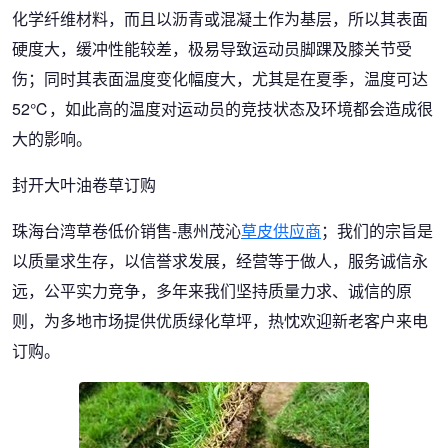
化学纤维材料，而且以沥青或混凝土作为基层，所以其表面
硬度大，缓冲性能较差，极易导致运动员脚踝及膝关节受
伤；同时其表面温度变化幅度大，尤其是在夏季，温度可达
52℃，如此高的温度对运动员的竞技状态及环境都会造成很
大的影响。
封开大叶油卷草订购
珠海台湾草卷低价销售-惠州茂沁
草皮供应商
；我们的宗旨是
以质量求生存，以信誉求发展，经营等于做人，服务诚信永
远，公平实力竞争，多年来我们坚持质量力求、诚信的原
则，为多地市场提供优质绿化草坪，热忱欢迎新老客户来电
订购。