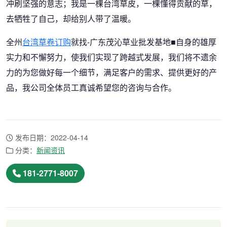
冲刷坚强的意志；我是一棵台湾草皮，一棵懂得贡献的草，
去牺牲了自己，却给别人带了温暖。
全州
台湾草卷订购
就找-广东茂沁草业批发基地■自身的雄厚
实力和不懈努力，使我们实现了跨越式发展，我们将不遗余
力的为您做好每一个细节，满足客户的需求、提供更好的产
品，我公司全体员工真诚希望您的咨询与合作。
发布日期：2022-04-14
分类：
新闻资讯
181-2771-8007