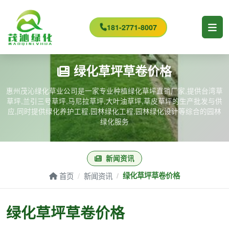
181-2771-8007
绿化草坪草卷价格
惠州茂沁绿化草业公司是一家专业种植绿化草坪直销厂家,提供台湾草
草坪,兰引三号草坪,马尼拉草坪,大叶油草坪,草皮草坪的生产批发与供
应,同时提供绿化养护工程,园林绿化工程,园林绿化设计等综合的园林
绿化服务
新闻资讯
首页
新闻资讯
绿化草坪草卷价格
绿化草坪草卷价格