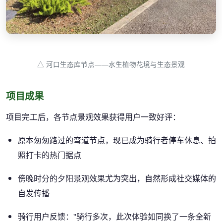
△ 河口生态库节点——水生植物花境与生态景观
项目成果
项目完工后，各节点景观效果获得用户一致好评：
原本匆匆路过的弯道节点，现已成为骑行者停车休息、拍
照打卡的热门据点
傍晚时分的夕阳景观效果尤为突出，自然形成社交媒体的
自发传播
骑行用户反馈："骑行多次，此次体验如同换了一条全新