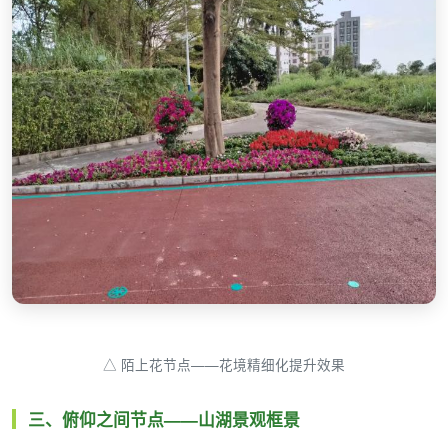
△ 陌上花节点——花境精细化提升效果
三、俯仰之间节点——山湖景观框景