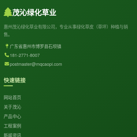
茂沁绿化草业
惠州茂沁绿化草业有限公司，专业从事绿化草皮（草坪）种植与销
售。
广东省惠州市博罗县石坝镇
181-2771-8007
postmaster@mqcaopi.com
快速链接
网站首页
关于茂沁
产品中心
工程案例
新闻资讯