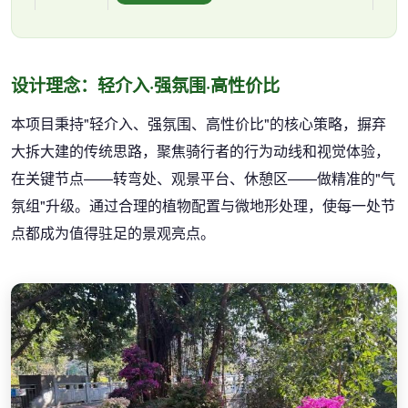
设计理念：轻介入·强氛围·高性价比
本项目秉持"轻介入、强氛围、高性价比"的核心策略，摒弃
大拆大建的传统思路，聚焦骑行者的行为动线和视觉体验，
在关键节点——转弯处、观景平台、休憩区——做精准的"气
氛组"升级。通过合理的植物配置与微地形处理，使每一处节
点都成为值得驻足的景观亮点。