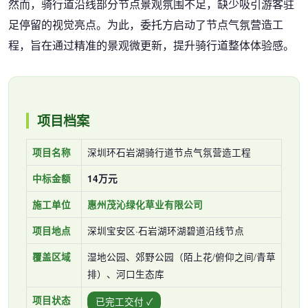
然而，骑行道沿线部分节点景观氛围不足，缺少吸引游客驻
足停留的视觉亮点。为此，委托方启动了节点气氛营造工
程，旨在通过精准的景观微更新，提升骑行道整体体验感。
项目档案
深圳环石岩湖骑行道节点气氛营造工程
项目名称
中标金额
14万元
施工单位
惠州茂沁绿化草业有限公司
深圳宝安区·石岩湖环湖碧道沿线节点
项目地点
湿地公园、郊野公园（陌上花/俯仰之间/青草
覆盖区域
排）、河口生态库
项目状态
已完工交付 ✓