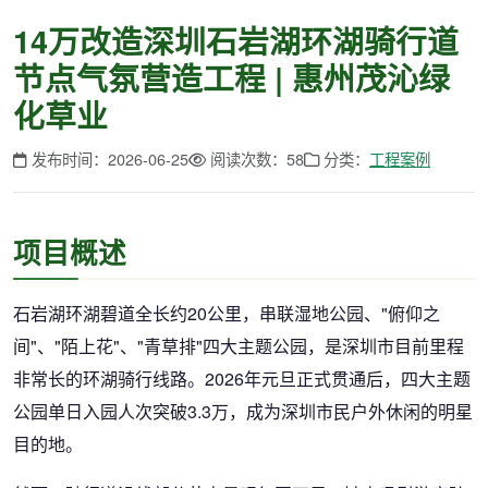
14万改造深圳石岩湖环湖骑行道
节点气氛营造工程 | 惠州茂沁绿
化草业
发布时间：2026-06-25
阅读次数：58
分类：
工程案例
项目概述
石岩湖环湖碧道全长约20公里，串联湿地公园、"俯仰之
间"、"陌上花"、"青草排"四大主题公园，是深圳市目前里程
非常长的环湖骑行线路。2026年元旦正式贯通后，四大主题
公园单日入园人次突破3.3万，成为深圳市民户外休闲的明星
目的地。