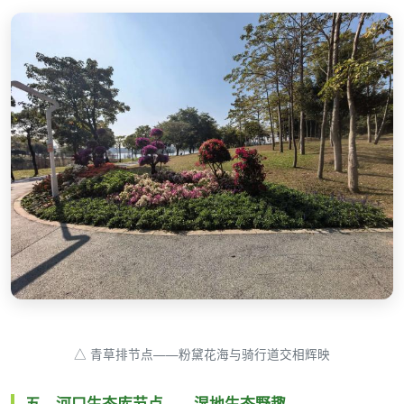
△ 青草排节点——粉黛花海与骑行道交相辉映
五、河口生态库节点——湿地生态野趣