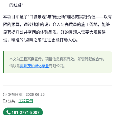
的线路"
本项目印证了"口袋景观"与"微更新"理念的实践价值——以有
限的预算，通过精准的设计介入与高质量的施工落地，能够
显著提升公共空间的体验品质。好的景观未需要大规模建
设，精准的"点睛之笔"往往更能打动人心。
本文为工程案例宣传，项目信息真实有效。如需转载或合作，
请联系
惠州茂沁绿化草业
有限公司。
发布日期：2026-06-25
分类：
工程案例
181-2771-8007