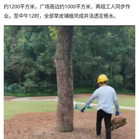
约
1200平方米，广场周边约1000平方米，两组工人同步作
业。至中午12时，全部草皮铺植完成并浇透定根水。