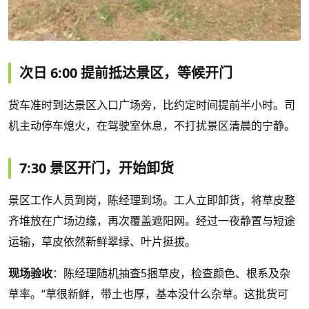
次日
6:00 提前抵达景区，等候开门
货车准时到达景区入口广场旁，比约定时间提前半小时。司
机主动停车熄火，在驾驶室休息，不打扰景区清晨的宁静。
7:30 景区开门，开始卸货
景区工作人员到岗，陈经理到场。工人立即卸货，将草皮整
齐堆放在广场边缘，再次覆盖遮阳网。经过一夜静置与短途
运输，草皮依然新鲜翠绿、叶片挺拔。
现场验收
：陈经理随机抽查
5捆草皮，检查颜色、根系及杂
草率。“草很新鲜，带土也厚，基本没什么杂草。这批货可