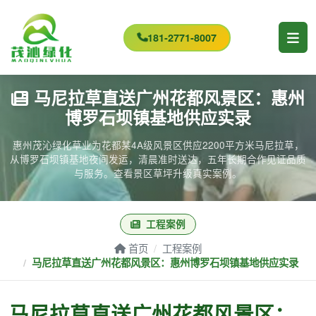
181-2771-8007
马尼拉草直送广州花都风景区：惠州
博罗石坝镇基地供应实录
惠州茂沁绿化草业为花都某4A级风景区供应2200平方米马尼拉草，
从博罗石坝镇基地夜间发运，清晨准时送达，五年长期合作见证品质
与服务。查看景区草坪升级真实案例。
工程案例
首页
工程案例
马尼拉草直送广州花都风景区：惠州博罗石坝镇基地供应实录
马尼拉草直送广州花都风景区：