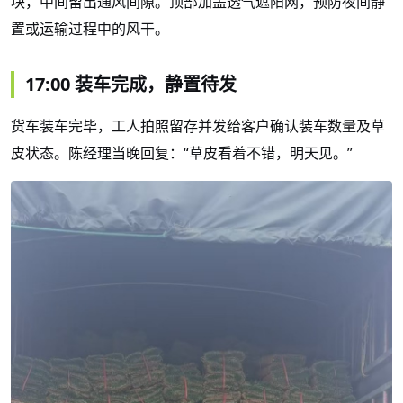
块，中间留出通风间隙。顶部加盖透气遮阳网，预防夜间静
置或运输过程中的风干。
17:00 装车完成，静置待发
货车装车完毕，工人拍照留存并发给客户确认装车数量及草
皮状态。陈经理当晚回复：
“草皮看着不错，明天见。”