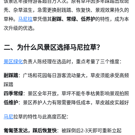
该景区年接待游客超百万人次。原有草坪因多年踩踏出现斑
秃、杂草滋生，急需更换耐践踏、恢复快、景观效果持久的
草种。
马尼拉
草凭借其
耐踩、常绿、低养护
的特性，成为本
次升级的优选。
二、为什么风景区选择马尼拉草？
景区绿化
负责人陈经理在选品时，重点考量了三个维度：
耐踩踏
：广场和花园每日游客流动量大，草皮须能承受高频
踩踏
四季常绿
：景区全年开放，草坪不能冬季枯黄影响景观拍照
低维护
：景区养护人力有限
，草皮越皮实越好
需要降低成本
马尼
拉草的特性与此高度匹配：
匍匐茎发达，踩后恢复快
：被踩倒后
2-3天即可重新立起