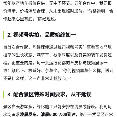
常年以产地车板价直供，无中间环节。五年合作中，我司报
价清晰、价格浮动合理，从未出现临时加价。
“价格透明，合
作起来心里有底。”陈经理说。
2. 视频号实拍，品质始终如一
自首次合作起，陈经理便通过我司视频号实时查看基地马尼
拉草的生长状态、满草率、根系厚度以及真实的装车发货过
程。更重要的是，每一批运抵花都的草皮都与视频展示一
致：颜色正、根系好、杂草少。
“你们视频里草什么样，送到
还是什么样，这一点非常让我放心。”
3. 配合景区特殊时间要求，从不延误
景区白天游客多，绿化施工只能安排在清晨或傍晚。我司每
次均追求
凌晨发车、清晨
6:00-7:00到达
，绝不干扰景区正常