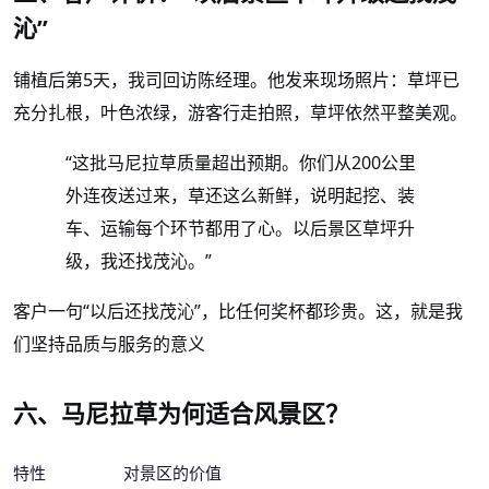
沁”
铺植后第
5天，我司回访陈经理。他发来现场照片：草坪已
充分扎根，叶色浓绿，游客行走拍照，草坪依然平整美观。
“这批马尼拉草质量超出预期。你们从200公里
外连夜送过来，草还这么新鲜，说明起挖、装
车、运输每个环节都用了心。以后景区草坪升
级，我还找茂沁。”
客户一句
“以后还找茂沁”，比任何奖杯都珍贵。这，就是我
们坚持品质与服务的意义
六、马尼拉草为何适合风景区？
特性
对景区的价值