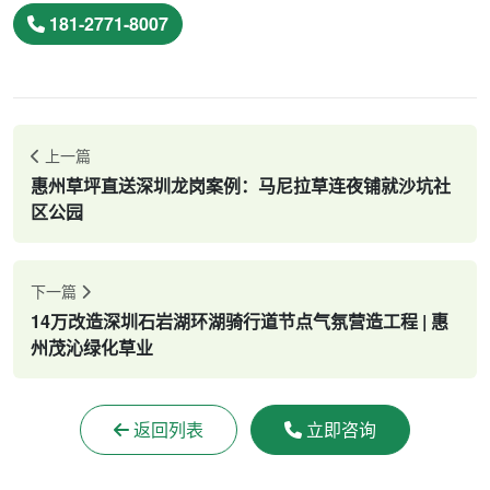
181-2771-8007
上一篇
惠州草坪直送深圳龙岗案例：马尼拉草连夜铺就沙坑社
区公园
下一篇
14万改造深圳石岩湖环湖骑行道节点气氛营造工程 | 惠
州茂沁绿化草业
返回列表
立即咨询