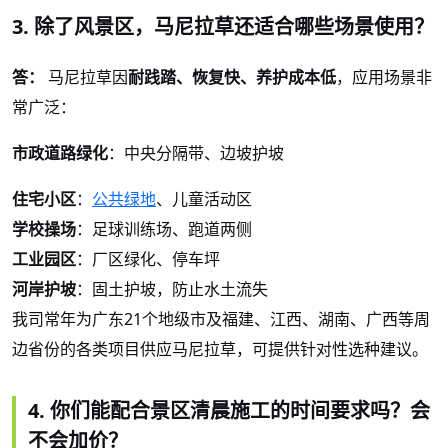
3. 除了风景区，马尼拉草还适合哪些场景使用？
答：
马尼拉草因
耐践踏、恢复快、养护成本低
，应用场景非
常广泛：
市政道路绿化
：中央分隔带、边坡护坡
住宅小区
：
公共绿地
、儿童活动区
学校操场
：足球训练场、跑道两侧
工业园区
：厂区绿化、停车坪
河岸护坡
：固土护坡，防止水土流失
我司常年为广东
21个地级市及福建、江西、湖南、广西等周
边省份的各类项目供应马尼拉草，可提供针对性选种建议。
4. 你们能配合景区清晨施工的时间要求吗？会
不会加价？