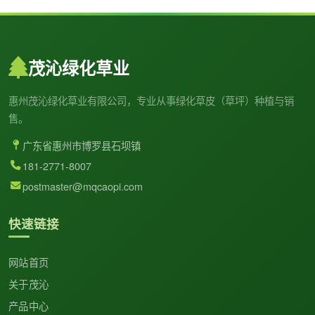
茂沁绿化草业
惠州茂沁绿化草业有限公司，专业从事绿化草皮（草坪）种植与销
售。
广东省惠州市博罗县石坝镇
181-2771-8007
postmaster@mqcaopi.com
快速链接
网站首页
关于茂沁
产品中心