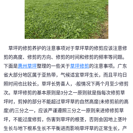
草坪的修剪养护的注意事项对于草坪草的修剪应该注意修
剪的高度、修剪的方向、修剪的时间和修剪的频率等问题。
下面是
惠州草坪
整理的一些关于
草坪修剪
的注意事项。广东
省大部分地区属于亚热带，气候适宜草坪生长，而且平均日
照时间也比较长，草坪长势喜人，-般情况下两个月至少修剪
次。草坪修剪的基本原则是3分之一原则就是指每次修剪草
坪时，剪掉的部分不能超过草坪草的自然高度(未修剪前的高
度)的三分之一，应该严谨遵照三分之一原则来进修修剪草
坪，不能过度修剪，伤害到草坪的根茎，否则会因地上茎叶
生长与地下根系生长不平衡进而影响草坪草的正常生长，产