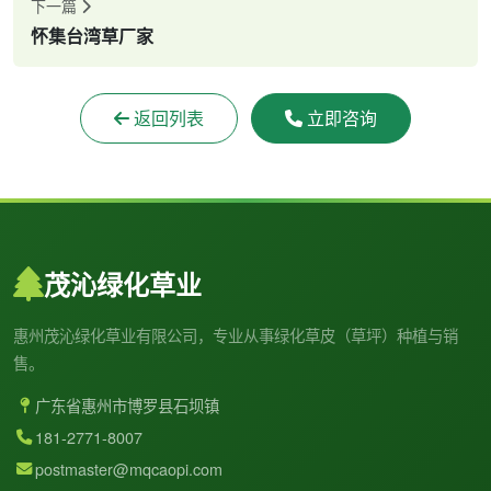
下一篇
怀集台湾草厂家
返回列表
立即咨询
茂沁绿化草业
惠州茂沁绿化草业有限公司，专业从事绿化草皮（草坪）种植与销
售。
广东省惠州市博罗县石坝镇
181-2771-8007
postmaster@mqcaopi.com