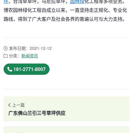
坪
，台湾草草坪，马尼拉草坪，
园林绿
化工程等多项业务。
博农园林绿化工程自成立以来，一直坚持走正规化、专业化
路线，得到了广大客户及社会各界的普遍认可与大力支持。
发布日期：2021-12-12
分类：
新闻资讯
181-2771-8007
上一篇
广东佛山兰引三号草坪供应