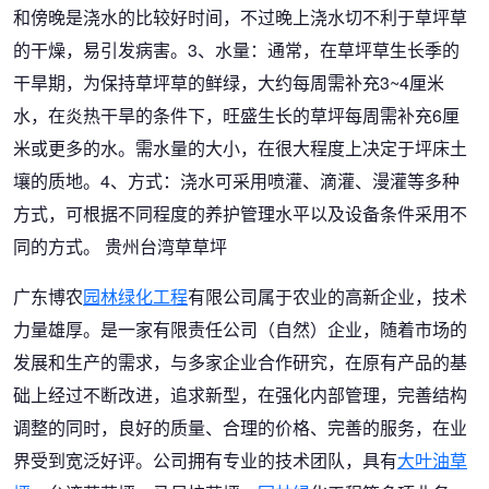
和傍晚是浇水的比较好时间，不过晚上浇水切不利于草坪草
的干燥，易引发病害。3、水量：通常，在草坪草生长季的
干旱期，为保持草坪草的鲜绿，大约每周需补充3~4厘米
水，在炎热干旱的条件下，旺盛生长的草坪每周需补充6厘
米或更多的水。需水量的大小，在很大程度上决定于坪床土
壤的质地。4、方式：浇水可采用喷灌、滴灌、漫灌等多种
方式，可根据不同程度的养护管理水平以及设备条件采用不
同的方式。 贵州台湾草草坪
广东博农
园林绿化工程
有限公司属于农业的高新企业，技术
力量雄厚。是一家有限责任公司（自然）企业，随着市场的
发展和生产的需求，与多家企业合作研究，在原有产品的基
础上经过不断改进，追求新型，在强化内部管理，完善结构
调整的同时，良好的质量、合理的价格、完善的服务，在业
界受到宽泛好评。公司拥有专业的技术团队，具有
大叶油草