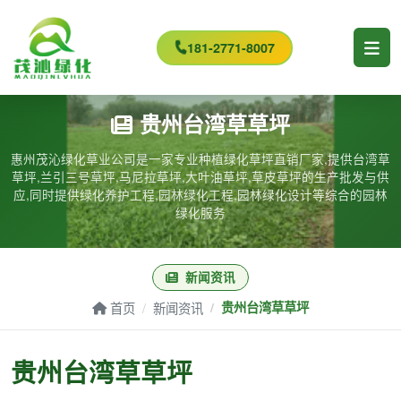
181-2771-8007
贵州台湾草草坪
惠州茂沁绿化草业公司是一家专业种植绿化草坪直销厂家,提供台湾草
草坪,兰引三号草坪,马尼拉草坪,大叶油草坪,草皮草坪的生产批发与供
应,同时提供绿化养护工程,园林绿化工程,园林绿化设计等综合的园林
绿化服务
新闻资讯
首页
新闻资讯
贵州台湾草草坪
贵州台湾草草坪