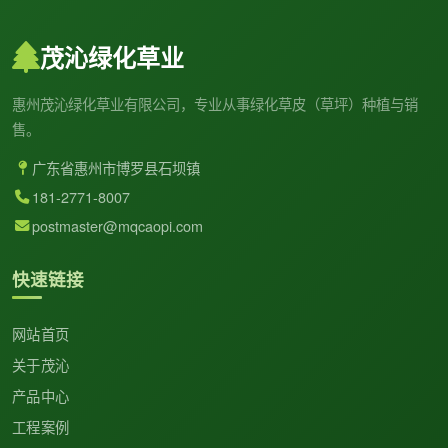
茂沁绿化草业
惠州茂沁绿化草业有限公司，专业从事绿化草皮（草坪）种植与销
售。
广东省惠州市博罗县石坝镇
181-2771-8007
postmaster@mqcaopi.com
快速链接
网站首页
关于茂沁
产品中心
工程案例