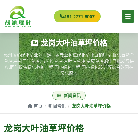
181-2771-8007
龙岗大叶油草坪价格
惠州茂沁绿化草业公司是一家专业种植绿化草坪直销厂家,提供台湾草
草坪,兰引三号草坪,马尼拉草坪,大叶油草坪,草皮草坪的生产批发与供
应,同时提供绿化养护工程,园林绿化工程,园林绿化设计等综合的园林
绿化服务
新闻资讯
首页
新闻资讯
龙岗大叶油草坪价格
龙岗大叶油草坪价格