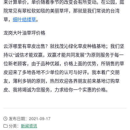
来计算单价，单价随着季节的改变会有所变动。在公园，庭
院常见有翠松软如毯的美丽草坪，那就是我们常说的台湾
草，
细叶结缕草
。
龙岗大叶油草坪价格
云浮哪里有草皮出售？就找茂沁绿化草皮种植基地；我们坚
持以“诚信才能双赢，双赢才能共同发展”为原则服务于每一
位新老顾客，由于品种优越，价格上面的优势，所销售的草
皮迎来了多地各地不少单位的认可与好评。我本着广交朋
友，薄利多销的原则，热烈欢迎各界朋友前来基地订购草
皮、我将竭诚为您服务，力求给你一个实惠的价格。
发布日期：2021-09-17
分类：
新闻资讯