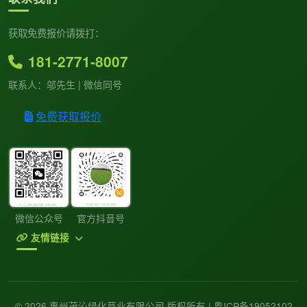
获取免费报价请拨打：
181-2771-8007
联系人：邬先生 | 微信同号
免费获取报价
微信公众号
官方抖音号
友情链接
© 2026 惠州茂沁绿化草业有限公司 版权所有 |
粤ICP备19052102