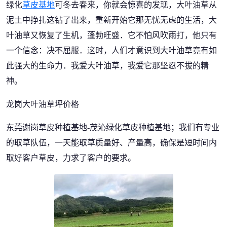
绿化
草皮基地
可冬去春来，你就会惊喜的发现，大叶油草从
泥土中挣扎这钻了出来，重新开始它那无忧无虑的生活，大
叶油草又恢复了生机，蓬勃旺盛．它不怕风吹雨打，他只有
一个信念：决不屈服．这时，人们才意识到大叶油草竟有如
此强大的生命力．我爱大叶油草，我爱它那坚忍不拔的精
神。
龙岗大叶油草坪价格
东莞谢岗草皮种植基地-茂沁绿化草皮种植基地；我们有专业
的取草队伍，一天能取草质量好、产量高，确保是短时间内
取好客户草皮，力求了客户的要求。