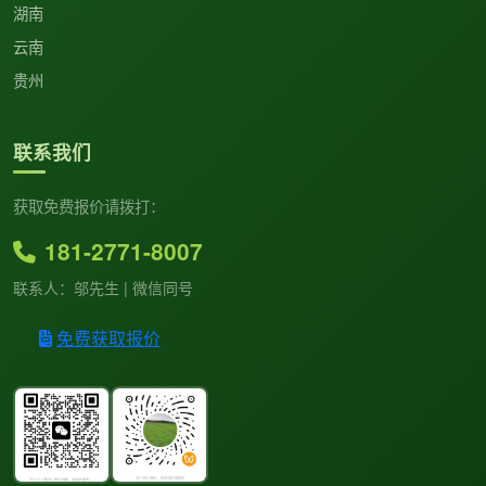
湖南
云南
贵州
联系我们
获取免费报价请拨打：
181-2771-8007
联系人：邬先生 | 微信同号
免费获取报价