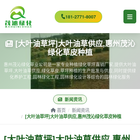
181-2771-8007
[大叶油草坪]大叶油草供应,惠州茂沁
绿化草皮种植
惠州茂沁绿化草业公司是一家专业种植绿化草坪直销厂家,提供大叶油
草坪,大叶油草供应,绿化草皮,草坪种植的生产批发与供应,同时提供绿
化养护工程,园林绿化工程,园林绿化设计等综合的园林绿化服务
新闻资讯
首页
新闻资讯
[大叶油草坪]大叶油草供应,惠州茂沁绿化草皮种植
[大叶油草坪]大叶油草供应,惠州