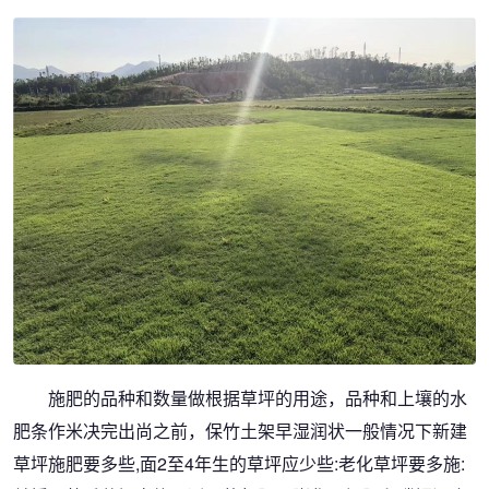
施肥的品种和数量做根据草坪的用途，品种和上壤的水
肥条作米决完出尚之前，保竹土架早湿润状一般情况下新建
草坪施肥要多些,面2至4年生的草坪应少些:老化草坪要多施: