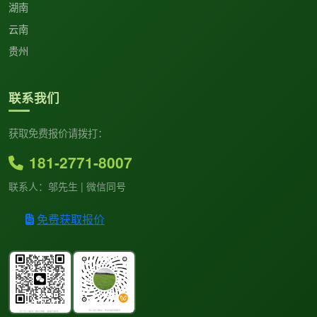
湖南
云南
贵州
联系我们
获取免费报价请拨打：
181-2771-8007
联系人：邬先生 | 微信同号
免费获取报价