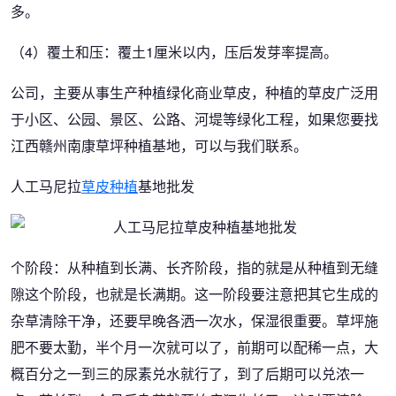
多。
（4）覆土和压：覆土1厘米以内，压后发芽率提高。
公司，主要从事生产种植绿化商业草皮，种植的草皮广泛用
于小区、公园、景区、公路、河堤等绿化工程，如果您要找
江西赣州南康草坪种植基地，可以与我们联系。
人工马尼拉
草皮种植
基地批发
个阶段：从种植到长满、长齐阶段，指的就是从种植到无缝
隙这个阶段，也就是长满期。这一阶段要注意把其它生成的
杂草清除干净，还要早晚各洒一次水，保湿很重要。草坪施
肥不要太勤，半个月一次就可以了，前期可以配稀一点，大
概百分之一到三的尿素兑水就行了，到了后期可以兑浓一