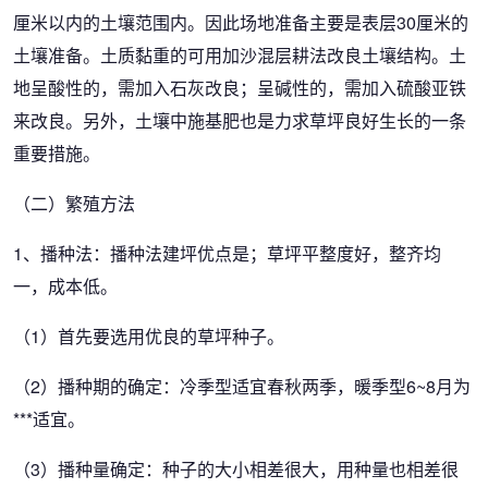
厘米以内的土壤范围内。因此场地准备主要是表层30厘米的
土壤准备。土质黏重的可用加沙混层耕法改良土壤结构。土
地呈酸性的，需加入石灰改良；呈碱性的，需加入硫酸亚铁
来改良。另外，土壤中施基肥也是力求草坪良好生长的一条
重要措施。
（二）繁殖方法
1、播种法：播种法建坪优点是；草坪平整度好，整齐均
一，成本低。
（1）首先要选用优良的草坪种子。
（2）播种期的确定：冷季型适宜春秋两季，暖季型6~8月为
***适宜。
（3）播种量确定：种子的大小相差很大，用种量也相差很