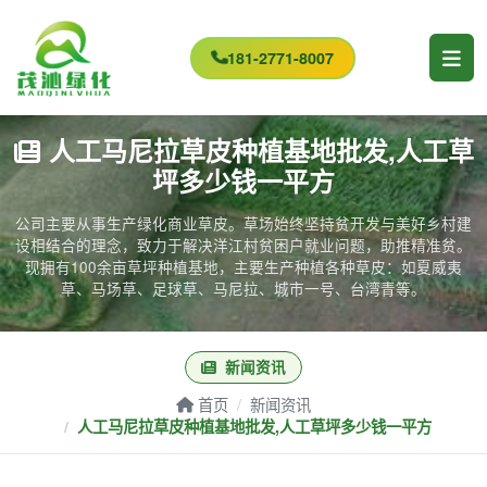
181-2771-8007
人工马尼拉草皮种植基地批发,人工草
坪多少钱一平方
公司主要从事生产绿化商业草皮。草场始终坚持贫开发与美好乡村建
设相结合的理念，致力于解决洋江村贫困户就业问题，助推精准贫。
现拥有100余亩草坪种植基地，主要生产种植各种草皮：如夏威夷
草、马场草、足球草、马尼拉、城市一号、台湾青等。
新闻资讯
首页
新闻资讯
人工马尼拉草皮种植基地批发,人工草坪多少钱一平方