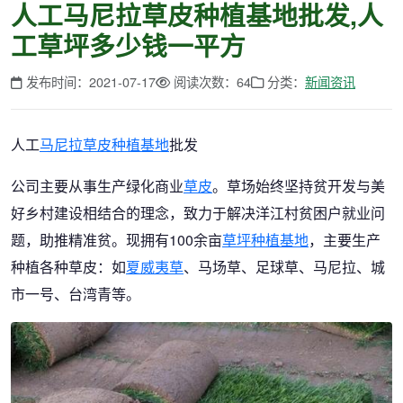
人工马尼拉草皮种植基地批发,人
工草坪多少钱一平方
发布时间：2021-07-17
阅读次数：64
分类：
新闻资讯
人工
马尼拉
草皮种植基地
批发
公司主要从事生产绿化商业
草皮
。草场始终坚持贫开发与美
好乡村建设相结合的理念，致力于解决洋江村贫困户就业问
题，助推精准贫。现拥有100余亩
草坪种植基地
，主要生产
种植各种草皮：如
夏威夷草
、马场草、足球草、马尼拉、城
市一号、台湾青等。