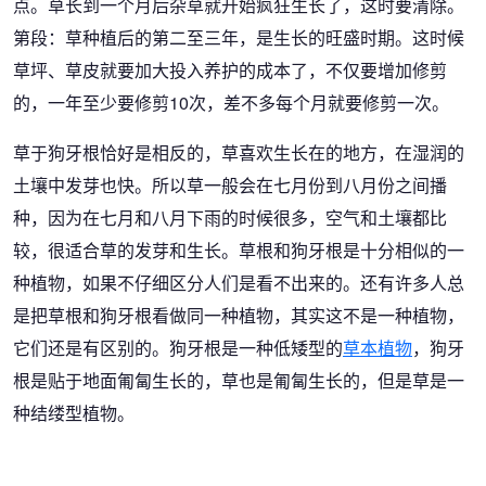
点。草长到一个月后杂草就开始疯狂生长了，这时要清除。
第段：草种植后的第二至三年，是生长的旺盛时期。这时候
草坪、草皮就要加大投入养护的成本了，不仅要增加修剪
的，一年至少要修剪10次，差不多每个月就要修剪一次。
草于狗牙根恰好是相反的，草喜欢生长在的地方，在湿润的
土壤中发芽也快。所以草一般会在七月份到八月份之间播
种，因为在七月和八月下雨的时候很多，空气和土壤都比
较，很适合草的发芽和生长。草根和狗牙根是十分相似的一
种植物，如果不仔细区分人们是看不出来的。还有许多人总
是把草根和狗牙根看做同一种植物，其实这不是一种植物，
它们还是有区别的。狗牙根是一种低矮型的
草本植物
，狗牙
根是贴于地面匍匐生长的，草也是匍匐生长的，但是草是一
种结缕型植物。