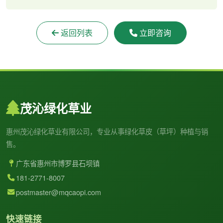
返回列表
立即咨询
茂沁绿化草业
惠州茂沁绿化草业有限公司，专业从事绿化草皮（草坪）种植与销
售。
广东省惠州市博罗县石坝镇
181-2771-8007
postmaster@mqcaopi.com
快速链接