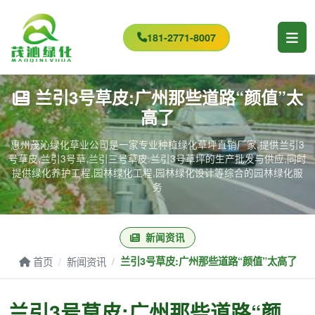
181-2771-8007
兰引3号草皮:广州那些道路“颜值”太
高了
惠州茂沁绿化草业公司是一家专业种植绿化草坪直销厂家,提供兰引3
号草皮,兰引3号草,兰引三号草皮.兰引3号草坪的生产批发与供应,同时
提供绿化养护工程,园林绿化工程,园林绿化设计等综合的园林绿化服
务
新闻资讯
首页
新闻资讯
兰引3号草皮:广州那些道路“颜值”太高了
兰引3号草皮:广州那些道路“颜