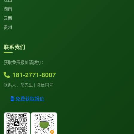
湖南
云南
贵州
联系我们
获取免费报价请拨打：
181-2771-8007
联系人：邬先生 | 微信同号
免费获取报价