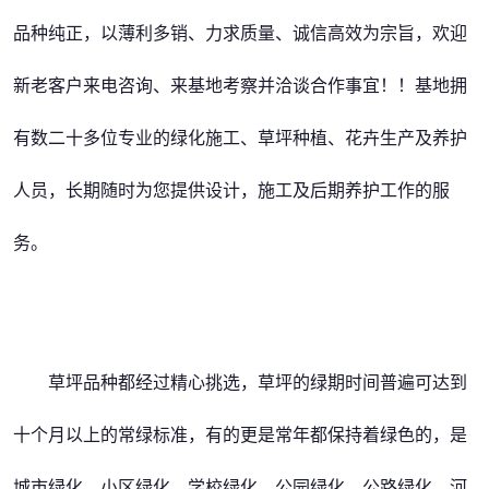
品种纯正，以薄利多销、力求质量、诚信高效为宗旨，欢迎
新老客户来电咨询、来基地考察并洽谈合作事宜！！基地拥
有数二十多位专业的绿化施工、草坪种植、花卉生产及养护
人员，长期随时为您提供设计，施工及后期养护工作的服
务。
草坪品种都经过精心挑选，草坪的绿期时间普遍可达到
十个月以上的常绿标准，有的更是常年都保持着绿色的，是
城市绿化，小区绿化，学校绿化，公园绿化，公路绿化，河