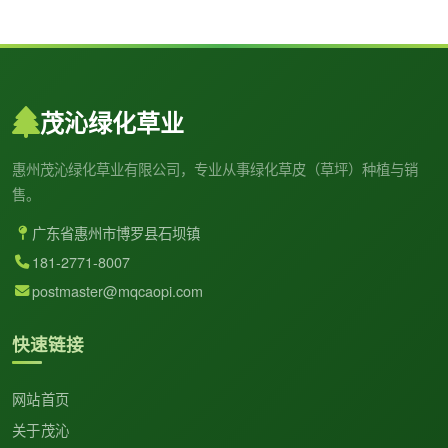
茂沁绿化草业
惠州茂沁绿化草业有限公司，专业从事绿化草皮（草坪）种植与销
售。
广东省惠州市博罗县石坝镇
181-2771-8007
postmaster@mqcaopi.com
快速链接
网站首页
关于茂沁