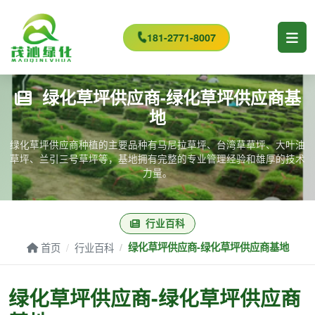
181-2771-8007
绿化草坪供应商-绿化草坪供应商基
地
绿化草坪供应商种植的主要品种有马尼拉草坪、台湾草草坪、大叶油
草坪、兰引三号草坪等，基地拥有完整的专业管理经验和雄厚的技术
力量。
行业百科
首页
行业百科
绿化草坪供应商-绿化草坪供应商基地
绿化草坪供应商-绿化草坪供应商