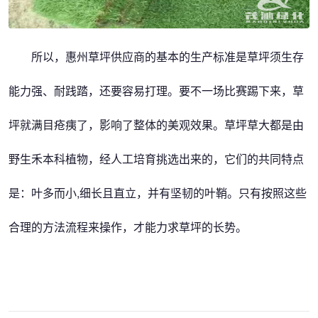
所以，惠州草坪供应商的基本的生产标准是草坪须生存
能力强、耐践踏，还要容易打理。要不一场比赛踢下来，草
坪就满目疮痍了，影响了整体的美观效果。草坪草大都是由
野生禾本科植物，经人工培育挑选出来的，它们的共同特点
是：叶多而小,细长且直立，并有坚韧的叶鞘。只有按照这些
合理的方法流程来操作，才能力求草坪的长势。