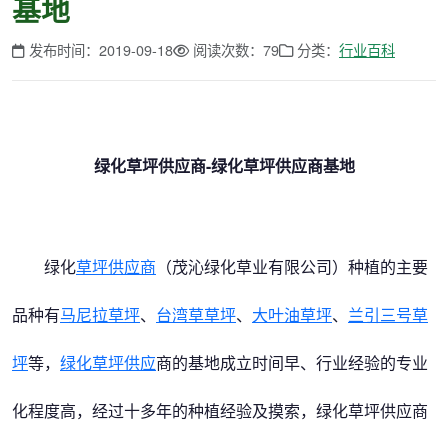
基地
发布时间：2019-09-18
阅读次数：79
分类：
行业百科
绿化草坪供应商-绿化草坪供应商基地
绿化
草坪供应商
（茂沁绿化草业有限公司）种植的主要
品种有
马尼拉草坪
、
台湾草草坪
、
大叶油草坪
、
兰引三号草
坪
等，
绿化草坪供应
商的基地成立时间早、行业经验的专业
化程度高，经过十多年的种植经验及摸索，绿化草坪供应商