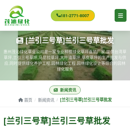
181-2771-8007
[兰引三号草]兰引三号草批发
惠州茂沁绿化草业公司是一家专业种植绿化草坪直销厂家,提供台湾草
草坪,兰引三号草坪,马尼拉草坪,大叶油草坪,草皮草坪的生产批发与供
应,同时提供绿化养护工程,园林绿化工程,园林绿化设计等综合的园林
绿化服务
新闻资讯
首页
新闻资讯
[兰引三号草]兰引三号草批发
[兰引三号草]兰引三号草批发