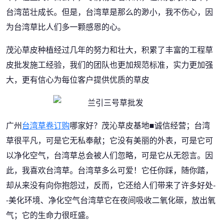
台湾茁壮成长。但是，台湾草是那么的渺小，我不伤心，因
为台湾草比人们多一颗感恩的心。
茂沁草皮种植经过几年的努力和壮大，积累了丰富的工程草
皮批发施工经验，我们的团队也更加规范标准，实力更加强
大，更有信心为每位客户提供优质的草皮
广州
台湾草卷订购
哪家好？茂沁草皮基地■诚信经营；台湾
草很平凡，可是它无私奉献；它没有美丽的外表，可是它可
以净化空气，台湾草总会被人们忽略，可是它从无怨言。因
此，我喜欢台湾草。台湾草多么可爱！它任你踩，随你踏，
却从来没有向你抱怨过，反而，它还给人们带来了许多好处-
-美化环境、净化空气台湾草它在夜间吸收二氧化碳，放出氧
气；它的生命力很旺盛。