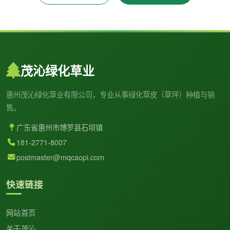
茂沁绿化草业
惠州茂沁绿化草业有限公司，专业从事绿化草皮（草坪）种植与销
售。
广东省惠州市博罗县石坝镇
181-2771-8007
postmaster@mqcaopi.com
快速链接
网站首页
关于茂沁