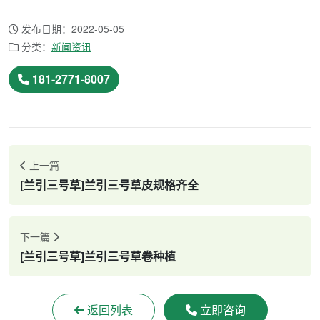
发布日期：2022-05-05
分类：
新闻资讯
181-2771-8007
上一篇
[兰引三号草]兰引三号草皮规格齐全
下一篇
[兰引三号草]兰引三号草卷种植
返回列表
立即咨询