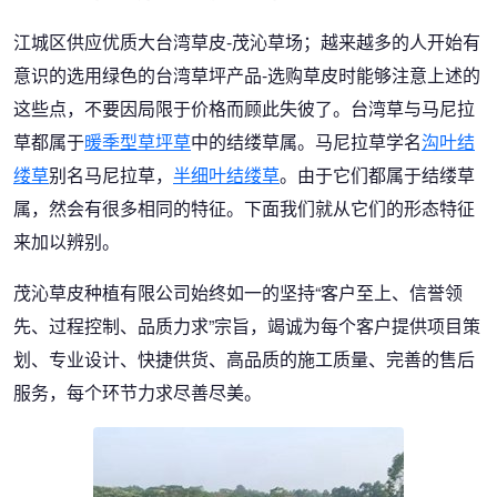
江城区供应优质大台湾草皮-茂沁草场；越来越多的人开始有
意识的选用绿色的台湾草坪产品-选购草皮时能够注意上述的
这些点，不要因局限于价格而顾此失彼了。台湾草与马尼拉
草都属于
暖季型草坪草
中的结缕草属。马尼拉草学名
沟叶结
缕草
别名马尼拉草，
半细叶结缕草
。由于它们都属于结缕草
属，然会有很多相同的特征。下面我们就从它们的形态特征
来加以辨别。
茂沁草皮种植有限公司始终如一的坚持“客户至上、信誉领
先、过程控制、品质力求”宗旨，竭诚为每个客户提供项目策
划、专业设计、快捷供货、高品质的施工质量、完善的售后
服务，每个环节力求尽善尽美。