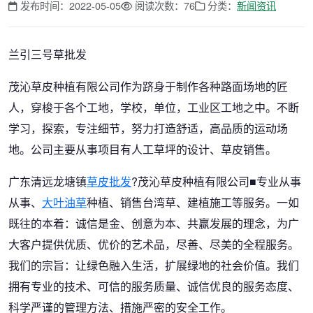
发布时间：2022-05-05
阅读次数：76
分类：
新闻资讯
兰引三号草批发
茂沁草皮种植有限公司作为跻身于制作各种路面场地的匠
人，穿梭于各个工地，学校，单位，工业区工地之中。不断
学习，探索，专注细节，努力打造舒适，高品质的运动场
地。公司主要从事项目有人工草坪的设计、草皮销售。
广东清远龙塘镇
草皮批发
?茂沁草皮种植有限公司■专业从事
从事、
大叶油草
种植、销售台湾草、建植施工等服务。一如
既往的本着：诚信是金、创意为本、共赢发展的理念，为广
大客户提供优质、优价的艺术品，尽善、尽美的全程服务。
我们的宗旨：让绿色融入生活，扩展绿地的社会价值。我们
拥有专业的技术、可信的服务质量、诚信优良的服务态度、
科学严谨的管理方法、措施严密的安全工作。