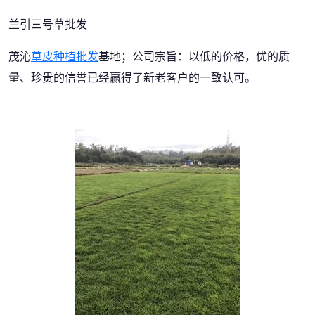
兰引三号草批发
茂沁
草皮种植批发
基地；公司宗旨：以低的价格，优的质
量、珍贵的信誉已经赢得了新老客户的一致认可。