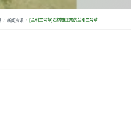
页
新闻资讯
[兰引三号草]石棋镇正宗的兰引三号草