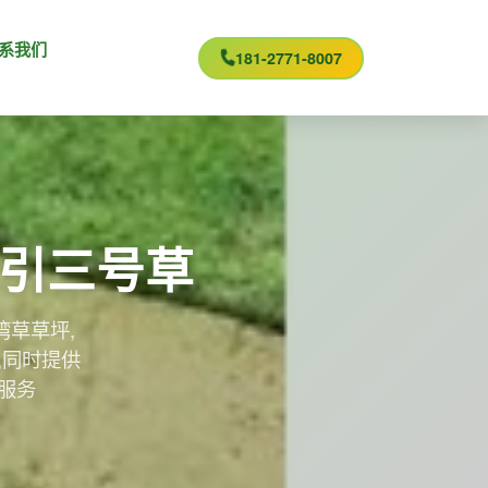
系我们
181-2771-8007
兰引三号草
湾草草坪,
,同时提供
服务