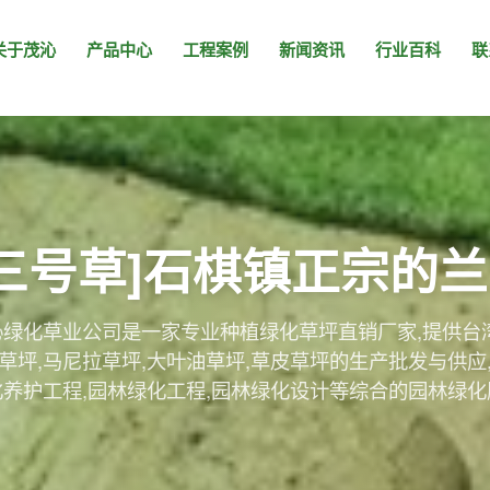
关于茂沁
产品中心
工程案例
新闻资讯
行业百科
联
引三号草]石棋镇正宗的
绿化草业公司是一家专业种植绿化草坪直销厂家,提供台
草坪,马尼拉草坪,大叶油草坪,草皮草坪的生产批发与供应
化养护工程,园林绿化工程,园林绿化设计等综合的园林绿化