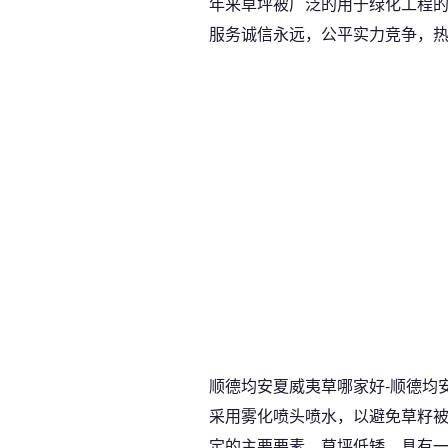
年来草坪被广泛的用于绿化工程
服务诚信永远，公平实力竞争，
顺德均安夏威夷草哪家好-顺德均
采用雾化喷头喷水，以避免草籽
定的主要要素。草坪低矮，具有