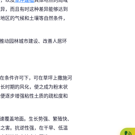
差异，而且有时这种差异能够达到
本地区的气候和土壤等自然条件，
。
为推动园林城市建设、改善人居环
，在条件许可下，可在草坪上撒施河
稍长时期的风化，使之成为粉末状
以便逐步增强粘性土质的疏松度和
迅速覆盖地面。生长势强、繁殖快、
毒之害。抗逆性强，在干旱、低温