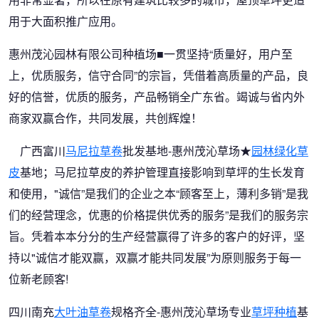
用于大面积推广应用。
惠州茂沁园林有限公司种植场■一贯坚持“质量好，用户至
上，优质服务，信守合同”的宗旨，凭借着高质量的产品，良
好的信誉，优质的服务，产品畅销全广东省。竭诚与省内外
商家双赢合作，共同发展，共创辉煌！
广西富川
马尼拉草卷
批发基地-惠州茂沁草场★
园林绿化草
皮
基地；马尼拉草皮的养护管理直接影响到草坪的生长发育
和使用，"诚信”是我们的企业之本“顾客至上，薄利多销”是我
们的经营理念，优惠的价格提供优秀的服务”是我们的服务宗
旨。凭着本本分分的生产经营赢得了许多的客户的好评，坚
持以"诚信才能双赢，双赢才能共同发展”为原则服务于每一
位新老顾客!
四川南充
大叶油草卷
规格齐全-惠州茂沁草场专业
草坪种植
基