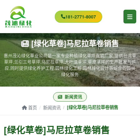
181-2771-8007
[绿化草卷]马尼拉草卷销售
惠州茂沁绿化草业公司是一家专业种植绿化草坪直销厂家,提供台湾草
草坪,兰引三号草坪,马尼拉草坪,大叶油草坪,草皮草坪的生产批发与供
应,同时提供绿化养护工程,园林绿化工程,园林绿化设计等综合的园林
绿化服务
新闻资讯
首页
新闻资讯
[绿化草卷]马尼拉草卷销售
[绿化草卷]马尼拉草卷销售