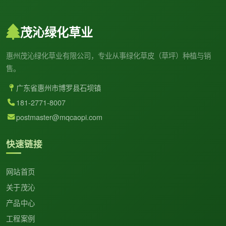
茂沁绿化草业
惠州茂沁绿化草业有限公司，专业从事绿化草皮（草坪）种植与销
售。
广东省惠州市博罗县石坝镇
181-2771-8007
postmaster@mqcaopi.com
快速链接
网站首页
关于茂沁
产品中心
工程案例