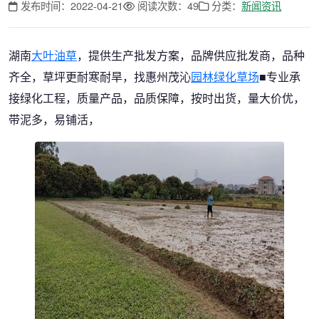
发布时间：2022-04-21
阅读次数：49
分类：
新闻资讯
湖南
大叶油草
，提供生产批发方案，品牌供应批发商，品种
齐全，草坪更耐寒耐旱，找惠州茂沁
园林绿化草场
■专业承
接绿化工程，质量产品，品质保障，按时出货，量大价优，
带泥多，易铺活，