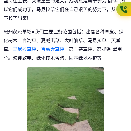
坚持往上长，突破重重的难关。成功总是属于努力者的，所
以它们成功了，马尼拉草它们在自己艰苦的努力下，从石块
下长了出来!
惠州茂沁草场■我们主要业务范围包括：出售各种草皮、绿
化树木、台湾草、夏威夷草、大叶油草、马尼拉草、天堂
草、
马尼拉草坪
，
百慕大草坪
、高羊茅草坪、高-档别墅用
草。欢迎致电、绿化技术咨询、园林绿地养护等