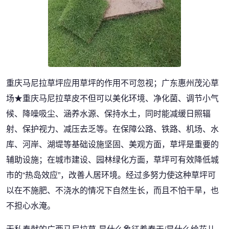
重庆马尼拉草坪应用草坪的作用不可忽视；广东惠州茂沁草
场★重庆马尼拉草皮不但可以美化环境、净化菌、调节小气
候、降噪吸尘、涵养水源、保持水土，同时能减缓日照辐
射、保护视力、减压去乏等。在保障公路、铁路、机场、水
库、河岸、湖堤等基础设施坚固、美观方面，草坪是重要的
辅助设施；在城市建设、园林绿化方面，草坪可有效降低城
市的“热岛效应”，改善人居环境。经过多努力使这种草坪可
以在不施肥、不浇水的情况下自然生长，而且不怕干旱，也
不担心水淹。
无私奉献的广西马尼拉草-是什么象征着春天/是什么给花儿