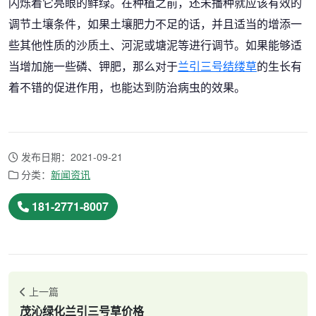
闪烁着它亮眼的鲜绿。在种植之前，还未播种就应该有效的
调节土壤条件，如果土壤肥力不足的话，并且适当的增添一
些其他性质的沙质土、河泥或塘泥等进行调节。如果能够适
当增加施一些磷、钾肥，那么对于
兰引三号结缕草
的生长有
着不错的促进作用，也能达到防治病虫的效果。
发布日期：2021-09-21
分类：
新闻资讯
181-2771-8007
上一篇
茂沁绿化兰引三号草价格