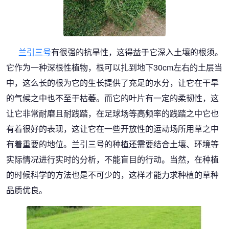
兰引三号
有很强的抗旱性，这得益于它深入土壤的根须。
它作为一种深根性植物，根可以扎到地下30cm左右的土层当
中，这么长的根为它的生长提供了充足的水分，让它在干旱
的气候之中也不至于枯萎。而它的叶片有一定的柔韧性，这
让它非常耐磨且耐践踏，在足球场等高频率的践踏之中它也
有着很好的表现，这让它在一些开放性的运动场所用草之中
有着重要的地位。兰引三号的种植还需要结合土壤、环境等
实际情况进行实时的分析，不能盲目的行动。当然，在种植
的时候科学的方法也是不可少的，这样才能力求种植的草种
品质优良。