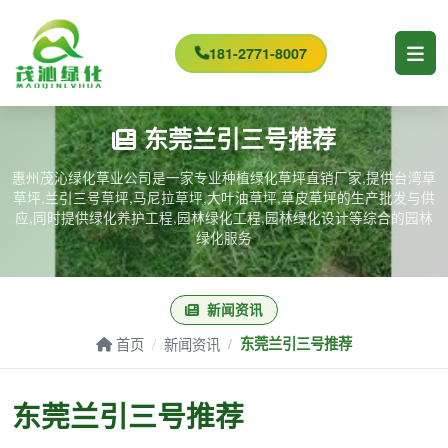
181-2771-8007
东莞兰引三号推荐
惠州茂沁绿化草业公司是一家专业种植绿化草坪直销厂家,提供台湾草
草坪,兰引三号草坪,马尼拉草坪,大叶油草坪,草皮草坪的生产批发与供
应,同时提供绿化养护工程,园林绿化工程,园林绿化设计等综合的园林
绿化服务
新闻资讯
首页
新闻资讯
东莞兰引三号推荐
东莞兰引三号推荐