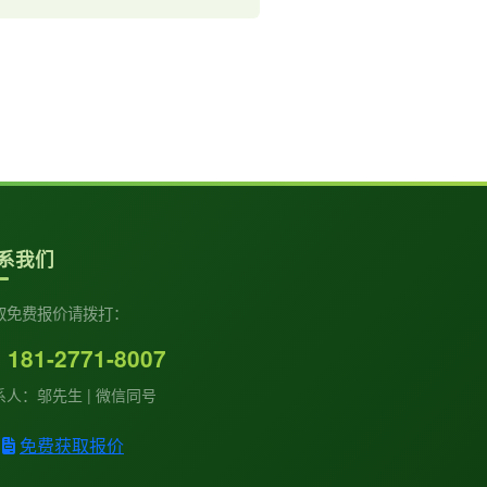
系我们
取免费报价请拨打：
181-2771-8007
系人：邬先生 | 微信同号
免费获取报价