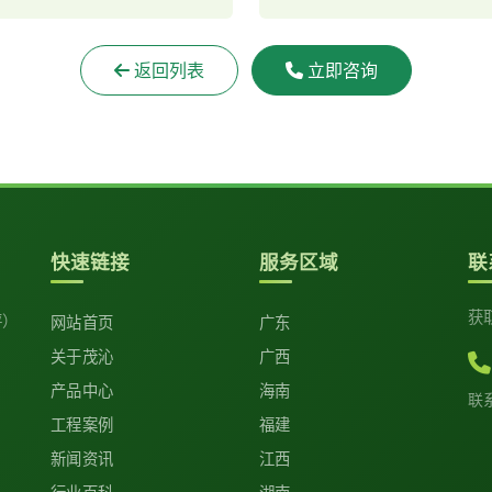
返回列表
立即咨询
快速链接
服务区域
联
获
坪）
网站首页
广东
关于茂沁
广西
产品中心
海南
联
工程案例
福建
新闻资讯
江西
行业百科
湖南