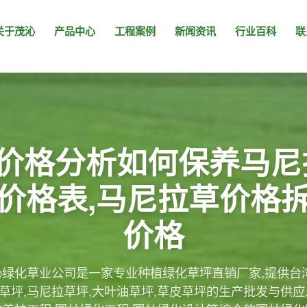
关于茂沁
产品中心
工程案例
新闻资讯
行业百科
联
价格分析如何保养马尼
价格表,马尼拉草价格
价格
绿化草业公司是一家专业种植绿化草坪直销厂家,提供台
草坪,马尼拉草坪,大叶油草坪,草皮草坪的生产批发与供应