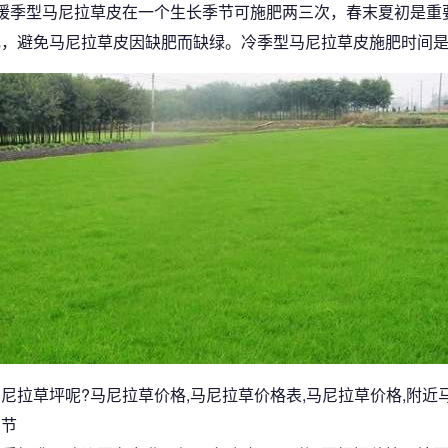
暖季型马尼拉草皮在一个生长季节可施肥两三次，春末夏初是重
肥，避免马尼拉草皮因缺肥而缺绿。冷季型马尼拉草皮施肥时间
尼拉草坪呢?马尼拉草价格,马尼拉草价格表,马尼拉草价格,附近
细节