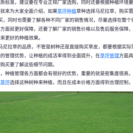
品质标准，建议要在专业正规厂家选购，同时还要根据种植环境
面就来为大家全面介绍，如果
草坪种植
草种选择马尼拉草，购买
买，同时也需要了解各种不同厂家的销售情况，尽量选择在整个
业方面就更好保障，还要了解厂家的销售价格以及售后服务保障
带来更好的种植效果。
马尼拉草的品质，不管是树种还是直接购买草皮，都要根据实际
好的管理优势，让种植的成活率得到全面提升，在
草坪管理
方面
家购买要了解这些细节问题。
泛，种植管理各方面都会有很好的优势，重要的就是密集度很高
地草坪
选择这种树种来种植，而且在成本价格方面得到合理控制