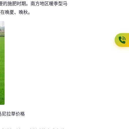
要的施肥时期。南方地区暖季型马
是在晚夏、晚秋。
马尼拉草价格