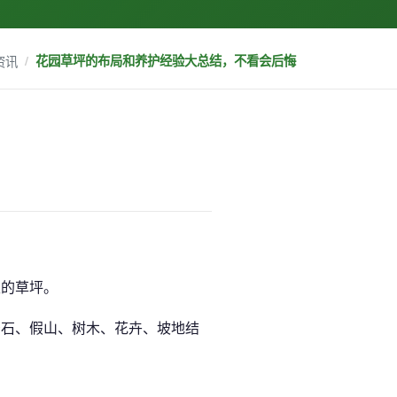
资讯
花园草坪的布局和养护经验大总结，不看会后悔
里的草坪。
景石、假山、树木、花卉、坡地结
置。