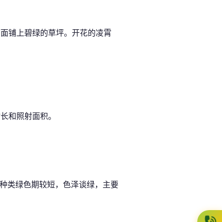
下面铺上碧绿的草坪。开花的凌霄
时长和照射面积。
数种类绿色期较短，色泽谈绿，主要