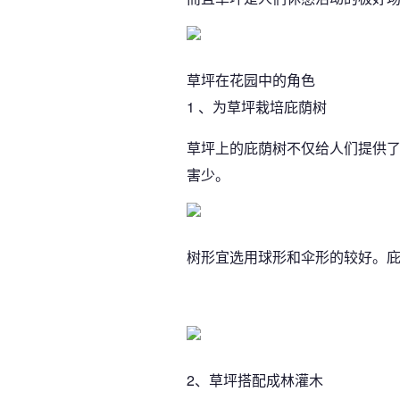
草坪在花园中的角色
1 、为草坪栽培庇荫树
草坪上的庇荫树不仅给人们提供
害少。
树形宜选用球形和伞形的较好。
2、草坪搭配成林灌木