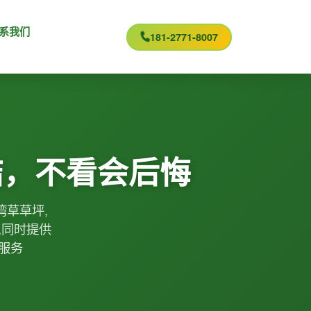
系我们
181-2771-8007
结，不看会后悔
湾草草坪,
,同时提供
服务