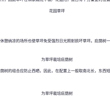
了休憩纳凉的场所也使草坪免受强烈日光照射损坏草坪。庇荫树
庇荫树的组合应防止西晒，因此，在配置上一般取南北长，东西