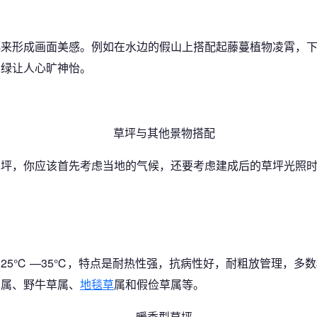
起来形成画面美感。例如在水边的假山上搭配起藤蔓植物凌霄，
翠绿让人心旷神怡。
草坪，你应该首先考虑当地的气候，还要考虑建成后的草坪光照
25℃ —35℃，特点是耐热性强，抗病性好，耐粗放管理，多
草属、野牛草属、
地毯草
属和假俭草属等。