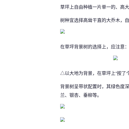
草坪上自由种植一片单一的、高
树种宜选择高耸干直的大乔木，
在草坪背景树的选择上，应注意
△以大地为背景，在草坪上“按了
背景树呈带状配置时，其绿色度
兰、银杏、垂柳等。