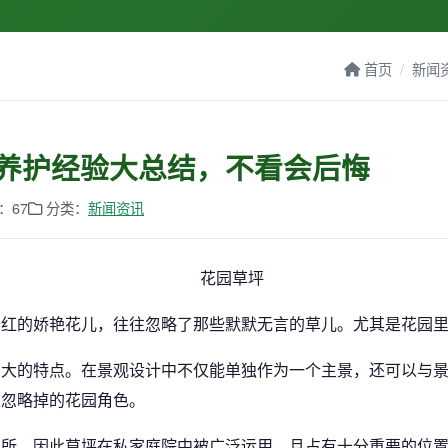
首页
新闻
养护经验大总结，不看会后悔
：67
分类：
新闻资讯
千红的娇艳花儿，往往忽略了那些默默无言的草儿。尤其是花园
广大的特点。在景观设计中不仅能单独作为一个主景，还可以与
被忽略掉的花园角色。
场所，因此草坪在私家庭院中被广泛运用，且占有十分重要的位