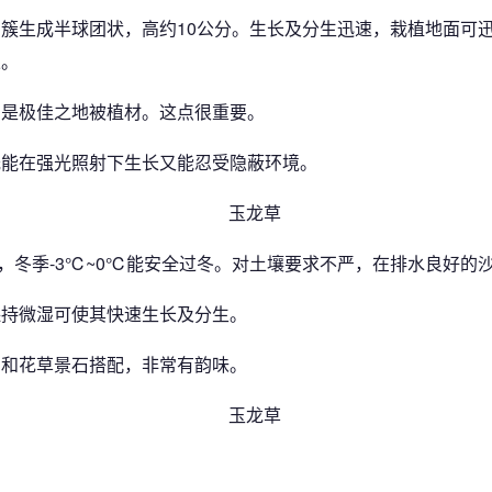
簇生成半球团状，高约10公分。生长及分生迅速，栽植地面可
果。
，是极佳之地被植材。这点很重要。
既能在强光照射下生长又能忍受隐蔽环境。
℃，冬季-3℃~0℃能安全过冬。对土壤要求不严，在排水良好的
保持微湿可使其快速生长及分生。
，和花草景石搭配，非常有韵味。