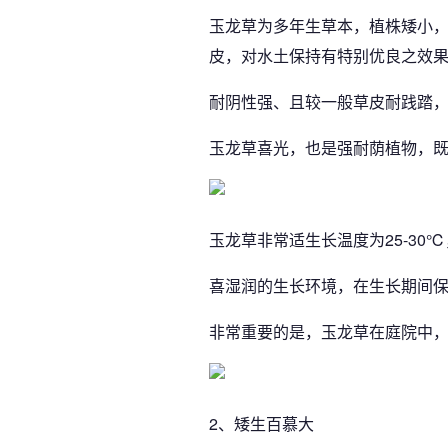
玉龙草为多年生草本，植株矮小，
皮，对水土保持有特别优良之效
耐阴性强、且较一般草皮耐践踏
玉龙草喜光，也是强耐荫植物，
玉龙草非常适生长温度为25-30
喜湿润的生长环境，在生长期间
非常重要的是，玉龙草在庭院中
2、矮生百慕大