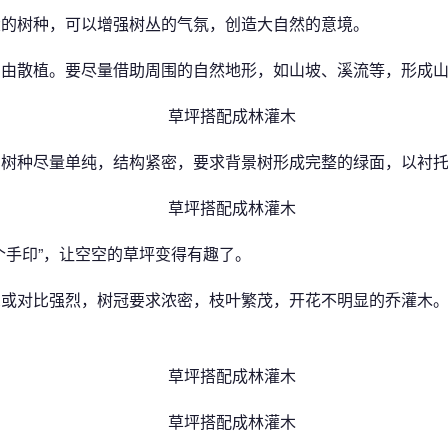
大的树种，可以增强树丛的气氛，创造大自然的意境。
自由散植。要尽量借助周围的自然地形，如山坡、溪流等，形成
：树种尽量单纯，结构紧密，要求背景树形成完整的绿面，以衬
个手印”，让空空的草坪变得有趣了。
深或对比强烈，树冠要求浓密，枝叶繁茂，开花不明显的乔灌木