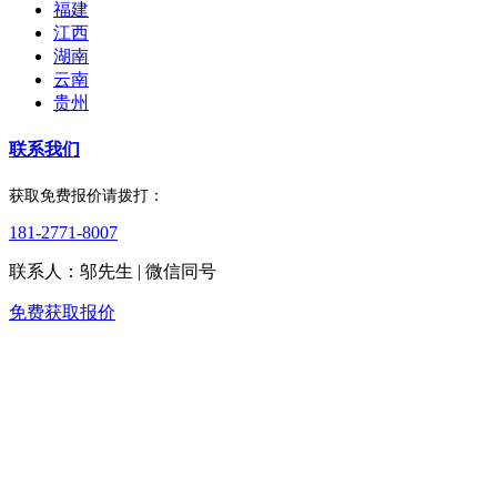
福建
江西
湖南
云南
贵州
联系我们
获取免费报价请拨打：
181-2771-8007
联系人：邬先生 | 微信同号
免费获取报价