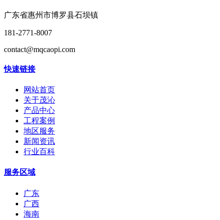
广东省惠州市博罗县石坝镇
181-2771-8007
contact@mqcaopi.com
快速链接
网站首页
关于茂沁
产品中心
工程案例
地区服务
新闻资讯
行业百科
服务区域
广东
广西
海南