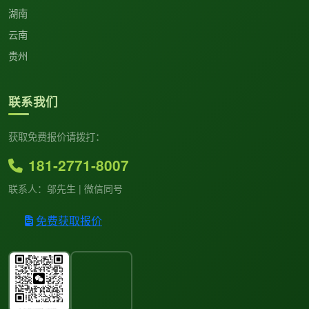
湖南
云南
贵州
联系我们
获取免费报价请拨打：
181-2771-8007
联系人：邬先生 | 微信同号
免费获取报价