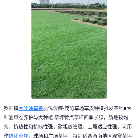
罗阳镇
大叶油草卷
质优价廉-茂沁草场草皮种植批发基地■大
叶油草卷养护与大种植.草坪特点草坪四季长绿，质地较均
匀，抗热性和抗病性强，耐粗放管理，土壤适应性强，可用
作
绿化草坪
，球场和广场草坪，特别适合西南地区观赏草坪