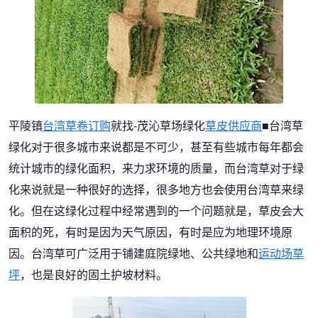
平陵镇
台湾草卷订购
就找-茂沁草场绿化
草皮供应商
■台湾草
绿化对于很多城市来说都是不可少，甚至有些城市每年都会
统计城市的绿化面积，来力求环境的质量，而台湾草对于绿
化来说就是一种很好的选择，很多地方也会使用台湾草来绿
化。但在这绿化过程中经常遇到的一个问题就是，草皮会大
面积的死，有时是因为天气原因，有时是应为地理环境原
因。台湾草可广泛用于铺建庭院绿地、公共绿地和
运动场草
坪
，也是良好的固土护坡材料。