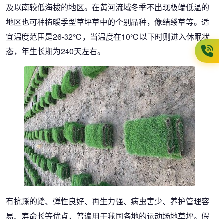
及以南较低海拔的地区。在黄河流域冬季不出现极端低温的
地区也可种植暖季型草坪草中的个别品种，像结缕草等。适
宜温度范围是26-32℃，当温度在10℃以下时则进入休眠状
态，年生长期为240天左右。
有抗踩的踏、弹性良好、再生力强、病虫害少、养护管理容
易、寿命长等优点，普遍用于我国各地的运动场地草坪。假