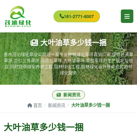
181-2771-8007
大叶油草多少钱一捆
惠州茂沁绿化草业公司是一家专业种植绿化草坪直销厂家,提供台湾草
草坪,兰引三号草坪,马尼拉草坪,大叶油草坪,草皮草坪的生产批发与供
应,同时提供绿化养护工程,园林绿化工程,园林绿化设计等综合的园林
绿化服务
新闻资讯
首页
新闻资讯
大叶油草多少钱一捆
大叶油草多少钱一捆