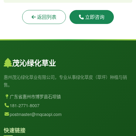
返回列表
立即咨询
茂沁绿化草业
惠州茂沁绿化草业有限公司，专业从事绿化草皮（草坪）种植与销
售。
广东省惠州市博罗县石坝镇
181-2771-8007
postmaster@mqcaopi.com
快速链接