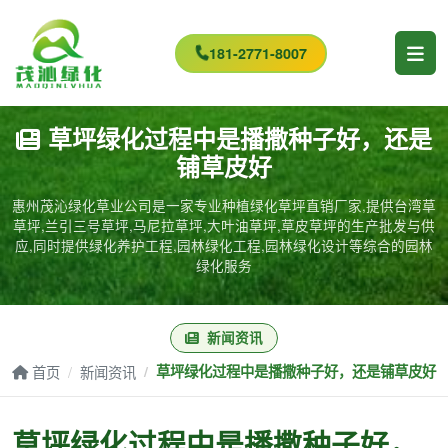
181-2771-8007
草坪绿化过程中是播撒种子好，还是
铺草皮好
惠州茂沁绿化草业公司是一家专业种植绿化草坪直销厂家,提供台湾草
草坪,兰引三号草坪,马尼拉草坪,大叶油草坪,草皮草坪的生产批发与供
应,同时提供绿化养护工程,园林绿化工程,园林绿化设计等综合的园林
绿化服务
新闻资讯
首页
新闻资讯
草坪绿化过程中是播撒种子好，还是铺草皮好
草坪绿化过程中是播撒种子好，