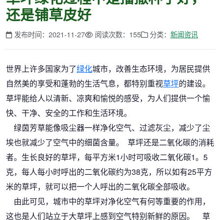
还是铺草皮好
发布时间：2021-11-27
阅读次数：155
分类：
新闻资讯
世界上许多国家为了
绿化
城市，改善生态环境，为居民提供
自然美的享受和蓬勃的生活气息，都特别重视
草坪
的建设。
草坪能给人以清新、凉爽和愉悦的感受，为人们提供一个愉
快、干净、安全的工作和生活环境。
绿茵芳草能像吸尘器一样净化空气、过滤灰尘，减少了尘
埃也就减少了空气中的细菌含量。 草坪还是二氧化碳的消耗
者。生长良好的草坪，每平方米1小时可吸收二氧化碳1。5
克，每人每小时呼出的二氧化碳约为38克，所以如有25平方
米的草坪，就可以把一个人呼出的二氧化碳全部吸收。
由此可见，城市中的草坪对净化空气有何等重要的作用，
这也是人们站立于大草坪上感到空气特别新鲜的原因。 草