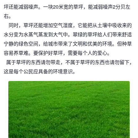
坪还能减弱噪声。一块20米宽的草坪，能减弱噪声2分贝左
右。
同时，草坪还能增加空气湿度，它能把从土壤中吸收来的
水分变为水蒸气蒸发到大气中。翠绿的草坪给人们带来舒适
宁静的绿色空间，给城市带来了文明和优美的环境。但种草
容易养草难。要保护好草坪，需要每个人的爱心。
属于草坪的东西请勿带走，不属于草坪的东西也请勿留下，
这是每个公民应具备的环境意识。