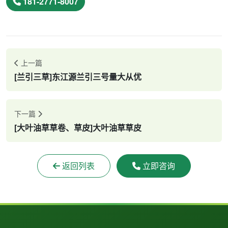
181-2771-8007
上一篇
[兰引三草]东江源兰引三号量大从优
下一篇
[大叶油草草卷、草皮]大叶油草草皮
返回列表
立即咨询