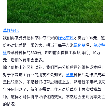
草坪绿化
我们再来算算播种草种每平米的
绿化草坪
才需要0.06元，这
价格对比差距非常的大，相当于每平方米
绿化草
坪，
草皮种
植
是草种种植的833倍，想想前面首批工程都消耗了10万
元，后期的费用会更多。
除了价格上的区别以外，我们再来分析后期的维护成本吧！
对于不是这个行业的朋友不会知道，
草皮
种植后期维护成本
是比较高的，不是我们把草皮铺植上去，然后就不用考虑来
年任何问题了，每年还需要工作人员给草皮上再次播撒草
种，这样才能保持草坪绿化的效果，不然也会出现凋零死亡
的情况。