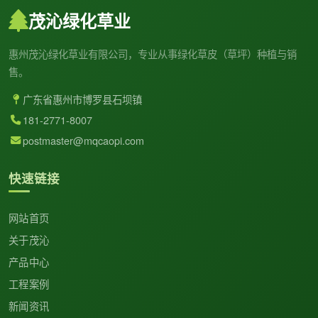
茂沁绿化草业
惠州茂沁绿化草业有限公司，专业从事绿化草皮（草坪）种植与销
售。
广东省惠州市博罗县石坝镇
181-2771-8007
postmaster@mqcaopi.com
快速链接
网站首页
关于茂沁
产品中心
工程案例
新闻资讯