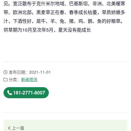
见。宽泛散布于克什米尔地域、巴基斯坦、非洲、北美暖寒
带、欧洲北部。黑麦草正在春、春季成长枯萎，草质娇嫩多
汁，下酒性好，是牛、羊、兔、猪、鸡、鹅、鱼的好粮草。
供草期为10月至次年5月，夏天没有能成长
发布日期：2021-11-01
分类：
新闻资讯
181-2771-8007
上一篇