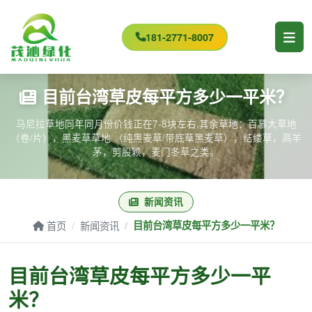
181-2771-8007
目前台湾草皮每平方多少一平米？
马尼拉草地同年同月份价钱正在7-8块左右,其余草地：百慕大草地
（卷/片），黑麦草草地 （纯黑麦草/带底草黑麦草），结缕草，高羊
茅，剪股颖，麦门冬草之类。
新闻资讯
首页
新闻资讯
目前台湾草皮每平方多少一平米？
目前台湾草皮每平方多少一平
米？