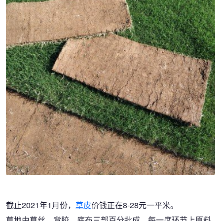
截止2021年1月份，
草皮
价钱正在8-28元一平米。
草地由草丝、背胶、底布三部百分批成，每一度环节上原料