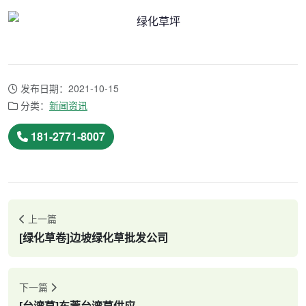
发布日期：2021-10-15
分类：
新闻资讯
181-2771-8007
上一篇
[绿化草卷]边坡绿化草批发公司
下一篇
[台湾草]东莞台湾草供应