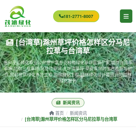
181-2771-8007
[台湾草]滁州草坪价格怎样区分马尼
拉草与台湾草
惠州茂沁绿化草业公司是一家专业种植绿化草坪直销厂家,提供台湾草
草坪,兰引三号草坪,马尼拉草坪,大叶油草坪,草皮草坪的生产批发与供
应,同时提供绿化养护工程,园林绿化工程,园林绿化设计等综合的园林
绿化服务
新闻资讯
首页
新闻资讯
[台湾草]滁州草坪价格怎样区分马尼拉草与台湾草