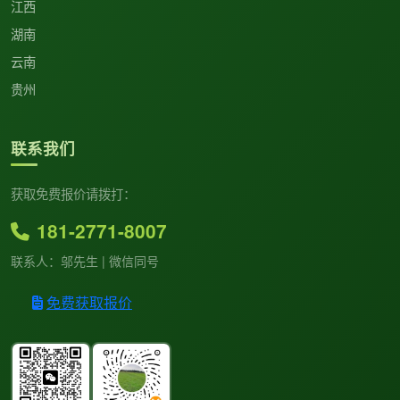
江西
湖南
云南
贵州
联系我们
获取免费报价请拨打：
181-2771-8007
联系人：邬先生 | 微信同号
免费获取报价