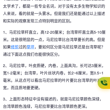
太学术了，都是一些专业名词，对于没有太多生物学知识的
人来说，看的就是一头雾水。但是我们还是能通过以上描述
和实际的观察发现三点特别明显的区别。
1、马尼拉草秆直立，高12-20厘米；台湾草秆直立高5-10厘
米。这是很明显的一点，马尼拉草比台湾草要长的高。但是
如果
修剪
过的
草坪
，要如何区分是马尼拉草还是台湾草呢？
通过下面这点我们也能很快区分。
2、马尼拉草，叶皮质硬，内卷，上面具沟，长可达3厘米，
宽1-2毫米；台湾草，叶片丝状内卷，长2~6厘米，宽0.5~1
毫米。从这点可以看出马尼拉草的叶片要比台湾草的叶片
宽，而且质地要更硬。
3、上面形态特征中没有描述的，就是马尼拉草颜色深绿，
台湾草颜色浅绿，马尼拉草要比台湾草颜色更深。