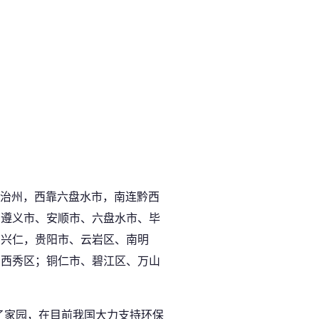
自治州，西靠六盘水市，南连黔西
、遵义市、安顺市、六盘水市、毕
、兴仁，贵阳市、云岩区、南明
、西秀区；铜仁市、碧江区、万山
了家园，在目前我国大力支持环保