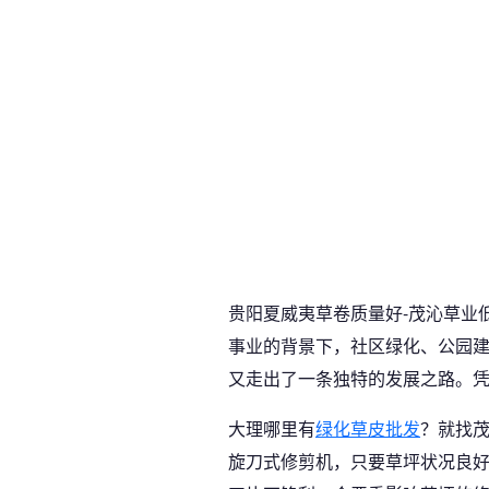
贵阳夏威夷草卷质量好-茂沁草业
事业的背景下，社区绿化、公园
又走出了一条独特的发展之路。
大理哪里有
绿化草皮批发
？就找
旋刀式修剪机，只要草坪状况良