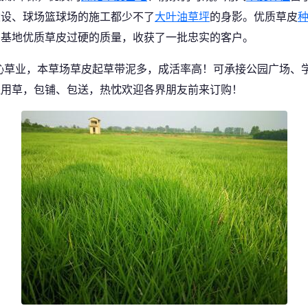
建设、球场篮球场的施工都少不了
大叶油草坪
的身影。优质草皮
着基地优质草皮过硬的质量，收获了一批忠实的客户。
沁草业，本草场草皮起草带泥多，成活率高！可承接公园广场、
程用草，包铺、包送，热忱欢迎各界朋友前来订购！