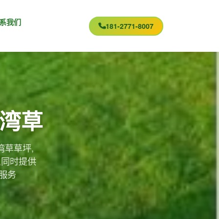
系我们
181-2771-8007
台湾草
湾草草坪,
,同时提供
服务