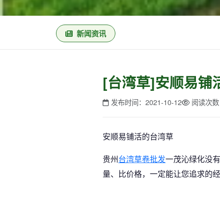
新闻资讯
[台湾草]安顺易铺
发布时间：2021-10-12
阅读次数
安顺易铺活的台湾草
贵州
台湾草卷批发
一茂沁绿化没有
量、比价格，一定能让您追求的