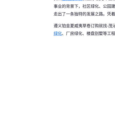
事业的背景下，社区绿化、公园
走出了一条独特的发展之路。凭
遵义铂金夏威夷草卷订购就找-茂
绿化
、厂房绿化、楼盘别墅等工