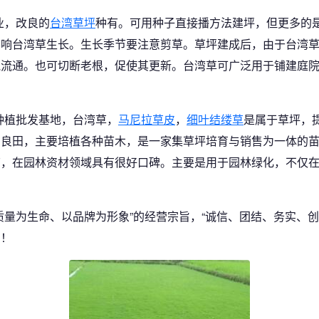
业，改良的
台湾草坪
种有。可用种子直接播方法建坪，但更多的
影响台湾草生长。生长季节要注意剪草。草坪建成后，由于台湾
气流通。也可切断老根，促使其更新。台湾草可广泛用于铺建庭
种植批发基地，台湾草，
马尼拉草皮
，
细叶结缕草
是属于草坪，
亩良田，主要培植各种苗木，是一家集草坪培育与销售为一体的
苗，在园林资材领域具有很好口碑。主要是用于园林绿化，不仅
质量为生命、以品牌为形象”的经营宗旨，“诚信、团结、务实、
购！