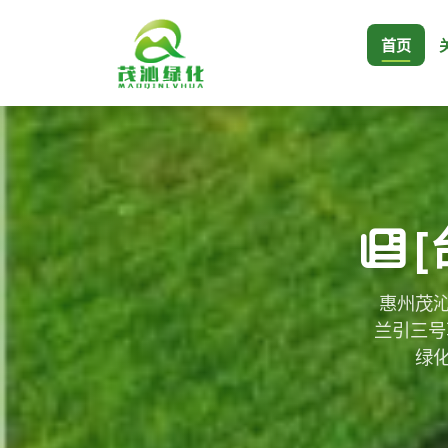
首页
惠州茂沁
兰引三号
绿