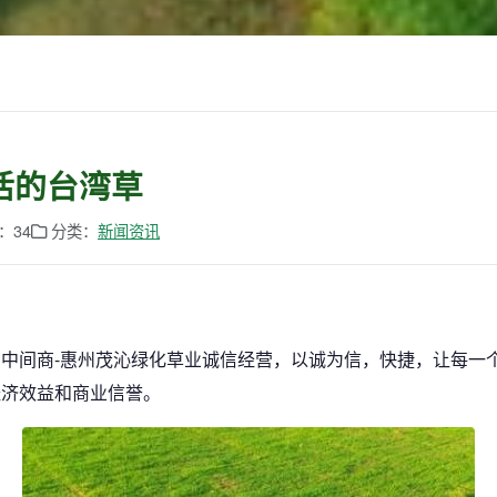
活的台湾草
：34
分类：
新闻资讯
中间商-惠州茂沁绿化草业诚信经营，以诚为信，快捷，让每一
经济效益和商业信誉。