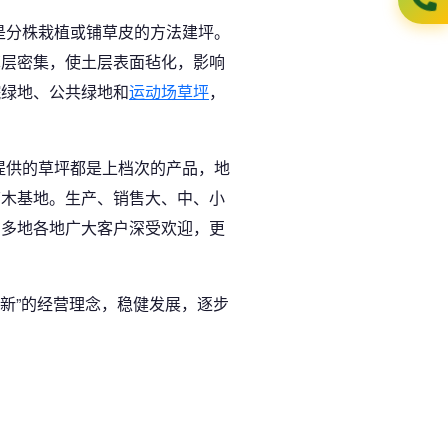
是分株栽植或铺草皮的方法建坪。
草层密集，使土层表面毡化，影响
院绿地、公共绿地和
运动场草坪
，
提供的草坪都是上档次的产品，地
苗木基地。生产、销售大、中、小
在多地各地广大客户深受欢迎，更
创新”的经营理念，稳健发展，逐步