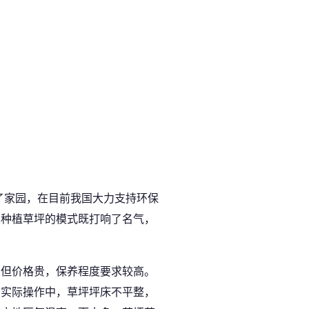
了家园，在目前我国大力支持环保
皮种植草坪的模式既打响了名气，
，但价格贵，保养程度要求较高。
在实际操作中，草坪坪床不平整，