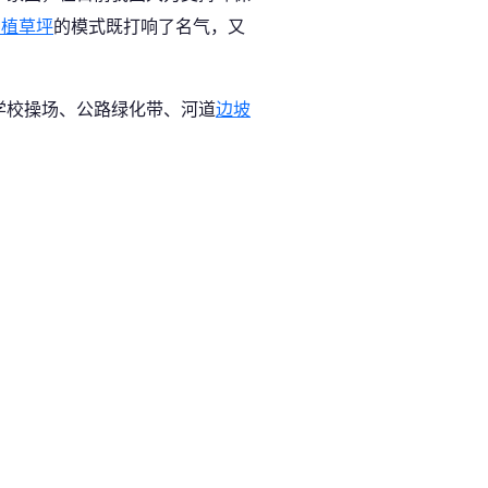
种植草坪
的模式既打响了名气，又
学校操场、公路绿化带、河道
边坡