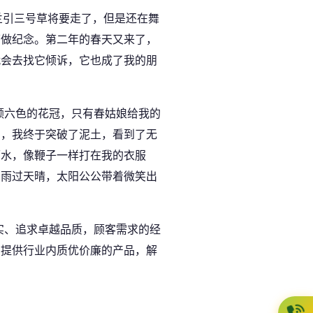
。兰引三号草将要走了，但是还在舞
下做纪念。第二年的春天又来了，
就会去找它倾诉，它也成了我的朋
颜六色的花冠，只有春姑娘给我的
了，我终于突破了泥土，看到了无
雨水，像鞭子一样打在我的衣服
，雨过天晴，太阳公公带着微笑出
实、追求卓越品质，顾客需求的经
户提供行业内质优价廉的产品，解