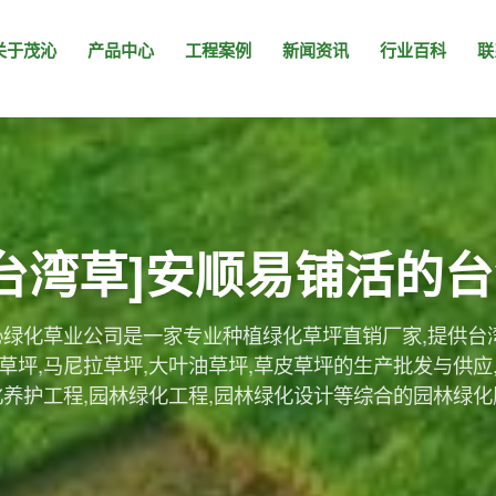
关于茂沁
产品中心
工程案例
新闻资讯
行业百科
联
[台湾草]安顺易铺活的
绿化草业公司是一家专业种植绿化草坪直销厂家,提供台
草坪,马尼拉草坪,大叶油草坪,草皮草坪的生产批发与供应
化养护工程,园林绿化工程,园林绿化设计等综合的园林绿化