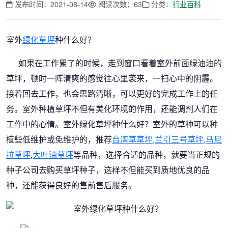
发布时间：2021-08-14
阅读次数：63
分类：
行业百科
室外
绿化草坪
种什么好？
如果在工作累了的时候，走到窗口看着室外前面绿油油的
草坪，顿时一阵清爽的感觉往心里袭来，一扫心中的阴霾。
接着回去工作，也会思路清晰，可以更好的完成工作上的任
务。室外种植草坪不但有美化环境的作用，还能调剂人们在
工作中的心情。室外绿化草坪种什么好？室外的草种可以种
植些低维护或免维护的，推荐
台湾草草坪
,
兰引三号草坪
,
马尼
拉草坪
,
大叶油草坪
等品种，选择合适的品种，就要当正规的
种子公司去购买草坪种子，这样不但能买到质地优良的品
种，还能获得良好的售前售后服务。