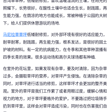
台湾草草种，低矮耐修剪，喜欢温暖湿润的土壤，在阳光的
照耀下，长势很好，在酸性土壤中也适合生长，耐践踏，再
生能力强，在荫凉的地方也能成长，常被种植于公园的大树
下，给人们提供休憩游玩的场地.
马尼拉草草坪
低矮耐修剪，对外部环境有很好的适应能力，
耐旱耐寒，耐践踏，再生能力强，根系发达，是很好的固土
护坡的材料。有一定的抗病能力，在冬季和其他草种混播有
四季长青的效果。很多运动场和高尔夫球场都有种植.
在室外的花坛里，如果发现有杂草，要及时清除，因为杂草
过多，会摄取草坪的营养，对草坪产生侵蚀。在清除杂草的
同时，对草坪进行适当的修剪，这样草坪才会更加的整齐美
观。室外的草坪是我们工作累了或者用眼过度，缓解心情和
视力的地方，对于草坪要格外的爱护，不要路过把垃圾随手
扔到草坪里，这样会对草坪造成污染，同时也在伤害我们自