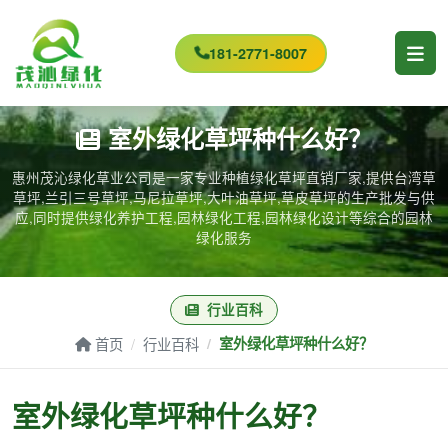
181-2771-8007
室外绿化草坪种什么好？
惠州茂沁绿化草业公司是一家专业种植绿化草坪直销厂家,提供台湾草
草坪,兰引三号草坪,马尼拉草坪,大叶油草坪,草皮草坪的生产批发与供
应,同时提供绿化养护工程,园林绿化工程,园林绿化设计等综合的园林
绿化服务
行业百科
首页
行业百科
室外绿化草坪种什么好？
室外绿化草坪种什么好？