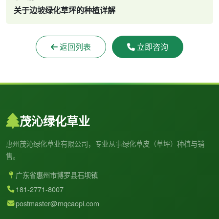
关于边坡绿化草坪的种植详解
返回列表
立即咨询
茂沁绿化草业
惠州茂沁绿化草业有限公司，专业从事绿化草皮（草坪）种植与销
售。
广东省惠州市博罗县石坝镇
181-2771-8007
postmaster@mqcaopi.com