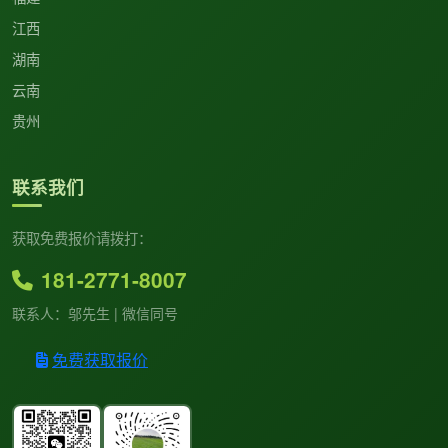
江西
湖南
云南
贵州
联系我们
获取免费报价请拨打：
181-2771-8007
联系人：邬先生 | 微信同号
免费获取报价