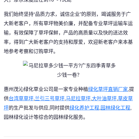
我们始终坚持“品质力求，诚信企业”的原则，竭诚服务于广
大新老客户，所有草坪物美价廉，并配备专业草坪运输车运
输，有效保障了草坪保鲜，产品的高质量以及快的送达效
率，得到广大新老客户的支持和厚爱，欢迎新老客户来本基
地参考考察和订购草坪。
惠州茂沁绿化草业公司是一家专业种植
绿化草坪直销厂家
,提
供
台湾草草坪
,
兰引三号草坪
,
马尼拉草坪
,
大叶油草坪
,
草皮草
坪
的生产批发与供应,同时提供
绿化养护工程
,
园林绿化工程
,
园林绿化设计等综合的园林绿化服务。