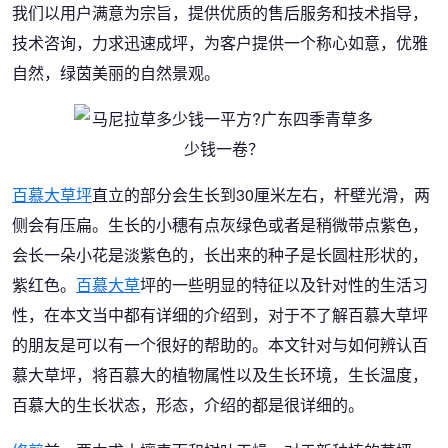
我们以用户满意为宗旨，提供优质的售后服务和技术指导，
技术咨询，力求迅速成坪，为客户提供一个称心如意，优雅
自然，绿茵美丽的自然景观。
百慕大草坪
直立的部分会生长到30厘米左右，杆壁光滑，两
侧会有压扁。生长的小穗有点灰绿色或者是稍微带点紫色，
会长一朵小花是淡紫色的，长出来的种子是长圆柱形状的，
紫红色。
百慕大草
坪的一些明显的特征以及针对性的生活习
性，在本文当中都有详细的介绍到，对于不了解百慕大草坪
的朋友是可以有一个很好的帮助的。本文针对与如何辨认百
慕大草坪，将百慕大的植物属性以及生长环境，生长温度，
百慕大的生长状态，形态，介绍的都是很详细的。