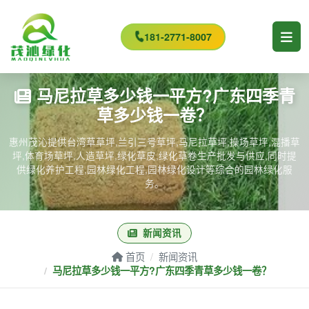
181-2771-8007
马尼拉草多少钱一平方?广东四季青
草多少钱一卷？
惠州茂沁提供台湾草草坪,兰引三号草坪,马尼拉草坪,操场草坪,混播草
坪,体育场草坪,人造草坪,绿化草皮,绿化草卷生产批发与供应,同时提
供绿化养护工程,园林绿化工程,园林绿化设计等综合的园林绿化服
务。
新闻资讯
首页
新闻资讯
马尼拉草多少钱一平方?广东四季青草多少钱一卷？