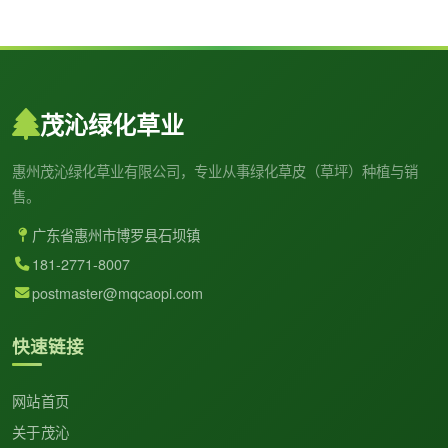
茂沁绿化草业
惠州茂沁绿化草业有限公司，专业从事绿化草皮（草坪）种植与销
售。
广东省惠州市博罗县石坝镇
181-2771-8007
postmaster@mqcaopi.com
快速链接
网站首页
关于茂沁