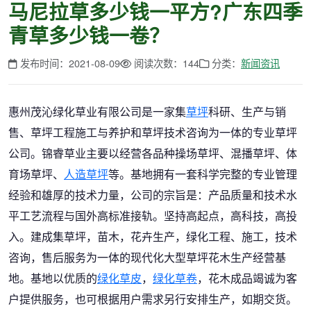
马尼拉草多少钱一平方?广东四季
青草多少钱一卷？
发布时间：2021-08-09
阅读次数：144
分类：
新闻资讯
惠州茂沁绿化草业有限公司是一家集
草坪
科研、生产与销
售、草坪工程施工与养护和草坪技术咨询为一体的专业草坪
公司。锦睿草业主要以经营各品种操场草坪、混播草坪、体
育场草坪、
人造草坪
等。基地拥有一套科学完整的专业管理
经验和雄厚的技术力量，公司的宗旨是：产品质量和技术水
平工艺流程与国外高标准接轨。坚持高起点，高科技，高投
入。建成集草坪，苗木，花卉生产，绿化工程、施工，技术
咨询，售后服务为一体的现代化大型草坪花木生产经营基
地。基地以优质的
绿化草皮
，
绿化草卷
，花木成品竭诚为客
户提供服务，也可根据用户需求另行安排生产，如期交货。