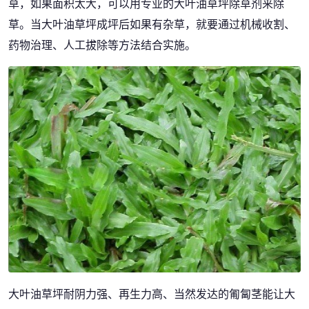
草，如果面积太大，可以用专业的大叶油草坪除草剂来除
草。当大叶油草坪成坪后如果有杂草，就要通过机械收割、
药物治理、人工拔除等方法结合实施。
大叶油草坪耐阴力强、再生力高、当然发达的匍匐茎能让大