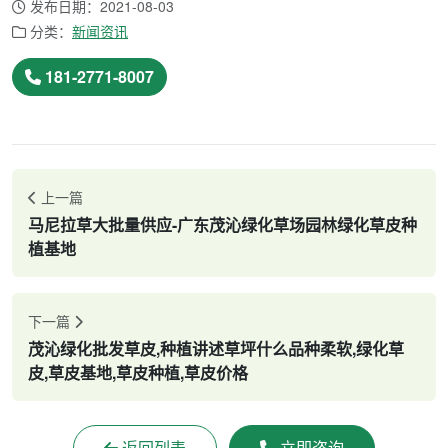
发布日期：2021-08-03
分类：
新闻资讯
181-2771-8007
上一篇
马尼拉草大批量供应-广东茂沁绿化草场园林绿化草皮种
植基地
下一篇
茂沁绿化批发草皮,种植讲述草坪什么品种柔软,绿化草
皮,草皮基地,草皮种植,草皮价格
返回列表
立即咨询