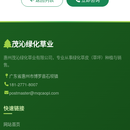
茂沁绿化草业
惠州茂沁绿化草业有限公司，专业从事绿化草皮（草坪）种植与销
售。
广东省惠州市博罗县石坝镇
181-2771-8007
postmaster@mqcaopi.com
快速链接
网站首页