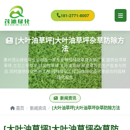
181-2771-8007
[大叶油草坪]大叶油草坪杂草防除方
法
惠州茂沁绿化草业公司是一家专业种植绿化草坪直销厂家,提供台湾草
草坪,兰引三号草坪,马尼拉草坪,大叶油草坪,草皮草坪的生产批发与供
应,同时提供绿化养护工程,园林绿化工程,园林绿化设计等综合的园林
绿化服务
新闻资讯
首页
新闻资讯
[大叶油草坪]大叶油草坪杂草防除方法
[大叶油草坪]大叶油草坪杂草防