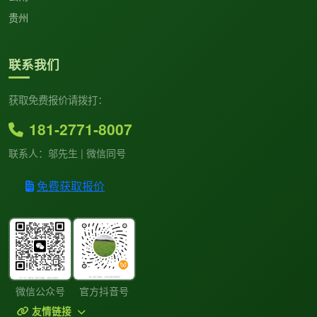
贵州
联系我们
获取免费报价请拨打：
181-2771-8007
联系人：邬先生 | 微信同号
免费获取报价
微信公众号
官方抖音号
友情链接