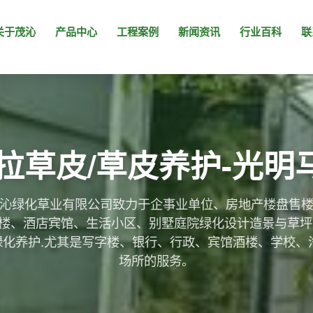
关于茂沁
产品中心
工程案例
新闻资讯
行业百科
联
拉草皮/草皮养护-光明
茂沁绿化草业有限公司致力于企事业单位、房地产楼盘售
楼、酒店宾馆、生活小区、别墅庭院绿化设计造景与草坪
绿化养护.尤其是写字楼、银行、行政、宾馆酒楼、学校、汽
场所的服务。