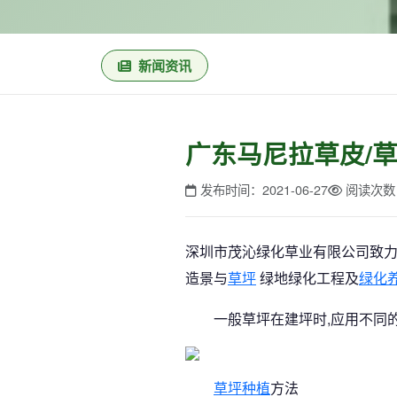
新闻资讯
广东马尼拉草皮/
发布时间：2021-06-27
阅读次数
深圳市茂沁绿化草业有限公司致
造景与
草坪
绿地绿化工程及
绿化
一般草坪在建坪时,应用不同
草坪种植
方法