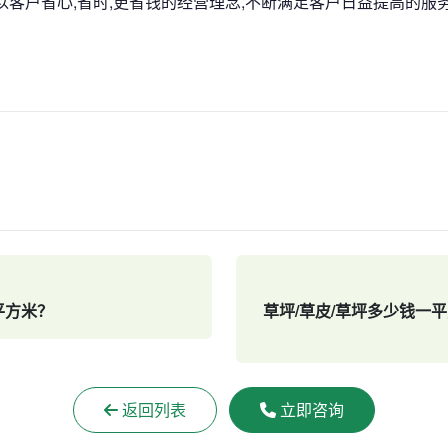
以客户省心,省时,更省钱的经营理念,不断满足客户日益提高的服
平方米？
草坪/草皮/草坪多少钱一
返回列表
立即咨询