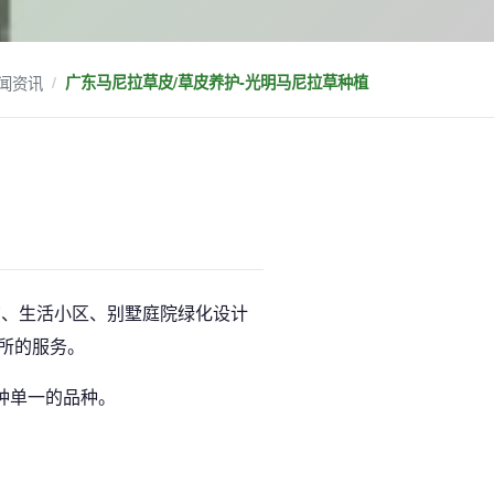
闻资讯
广东马尼拉草皮/草皮养护-光明马尼拉草种植
馆、生活小区、别墅庭院绿化设计
场所的服务。
种单一的品种。