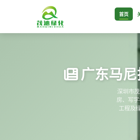
首页
广东马尼
​深圳市
房、写字
工程及