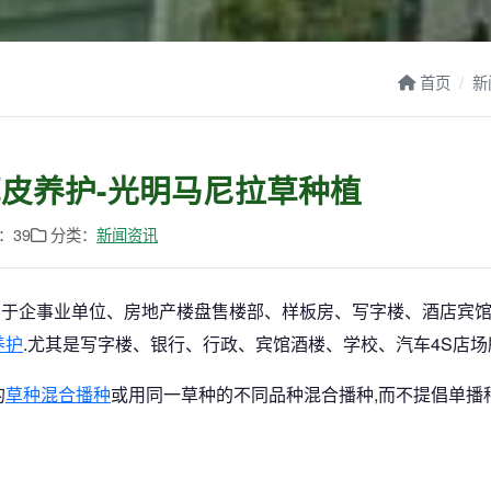
首页
新
草皮养护-光明马尼拉草种植
：39
分类：
新闻资讯
力于企事业单位、房地产楼盘售楼部、样板房、写字楼、酒店宾
养护
.尤其是写字楼、银行、行政、宾馆酒楼、学校、汽车4S店
的
草种混合播种
或用同一草种的不同品种混合播种,而不提倡单播