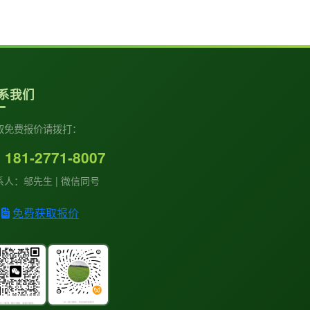
系我们
取免费报价请拨打：
181-2771-8007
系人：邬先生 | 微信同号
免费获取报价