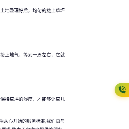
土地整理好后，均匀的撒上草坪
接上地气，等到一周左右，它就
要保持草坪的湿度，才能够让草儿
活从心开始的服务标准,我们愿与