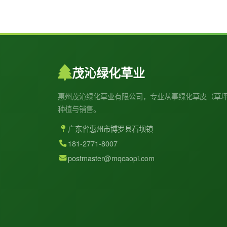
茂沁绿化草业
惠州茂沁绿化草业有限公司，专业从事绿化草皮（草
种植与销售。
广东省惠州市博罗县石坝镇
181-2771-8007
postmaster@mqcaopi.com