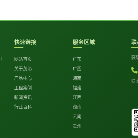
快速链接
服务区域
联
获
坪）
网站首页
广东
关于茂沁
广西
产品中心
海南
联
工程案例
福建
新闻资讯
江西
行业百科
湖南
云南
贵州