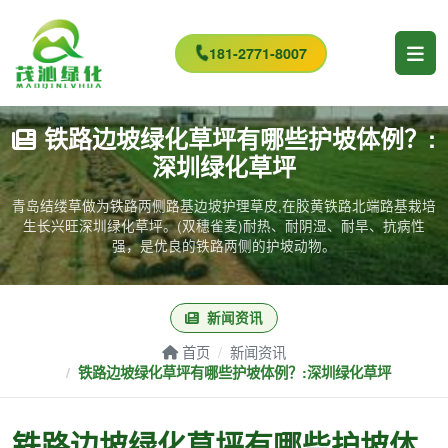
181-2771-8007
铁路边坡绿化草坪有哪些护坡体例？:
深圳绿化草坪
青岛结缕草做为铁路两侧路基边坡护理草皮,在胶黄铁路北端路基栽培
生长兴旺深圳绿化草坪。(双穗雀麦)耐热、耐阴湿、耐旱、抗病性
强，是优良的铁路两侧的护坡动物。
新闻资讯
首页
新闻资讯
铁路边坡绿化草坪有哪些护坡体例？:深圳绿化草坪
铁路边坡绿化草坪有哪些护坡体