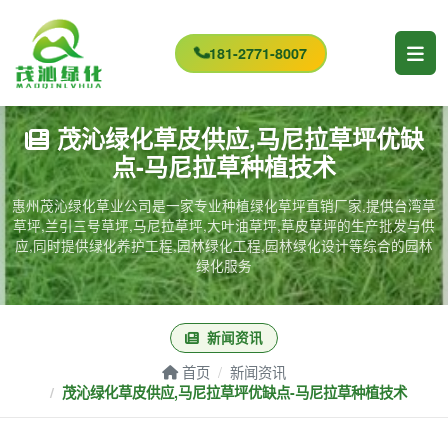
181-2771-8007
茂沁绿化草皮供应,马尼拉草坪优缺
点-马尼拉草种植技术
惠州茂沁绿化草业公司是一家专业种植绿化草坪直销厂家,提供台湾草
草坪,兰引三号草坪,马尼拉草坪,大叶油草坪,草皮草坪的生产批发与供
应,同时提供绿化养护工程,园林绿化工程,园林绿化设计等综合的园林
绿化服务
新闻资讯
首页
新闻资讯
茂沁绿化草皮供应,马尼拉草坪优缺点-马尼拉草种植技术