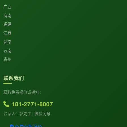
广西
海南
福建
江西
湖南
云南
贵州
联系我们
获取免费报价请拨打：
181-2771-8007
联系人：邬先生 | 微信同号
免费获取报价