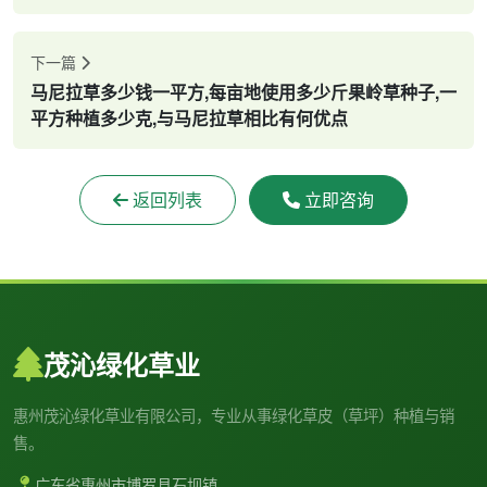
下一篇
马尼拉草多少钱一平方,每亩地使用多少斤果岭草种子,一
平方种植多少克,与马尼拉草相比有何优点
返回列表
立即咨询
茂沁绿化草业
惠州茂沁绿化草业有限公司，专业从事绿化草皮（草坪）种植与销
售。
广东省惠州市博罗县石坝镇