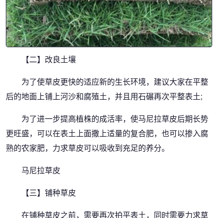
【二】改良土壤
为了使草皮更快的适应新的生长环境，建议大家在平整
后的地面上铺上河沙和腐殖土，并且用石碾再次平整表土;
为了进一步提高植株的成活率，使马尼拉草皮后期长势
更旺盛，可以在表土上面撒上适量的复合肥，也可以掺入腐
熟的农家肥，力求草皮可以吸收到充足的养分。
马尼拉草皮
【三】铺种草皮
在铺种草皮之前，需要再次拍平表土，同时需要力求草