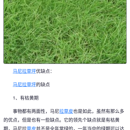
马尼拉草坪
优缺点：
马尼拉
草坪
的缺点
1、有枯黄期
事物都有两面性，马尼
拉草皮
也是如此，虽然有那么多
的优点，但是也有一些缺点。它的领先个缺点就是有枯黄
期，马尼拉
草皮
并不是全年常绿的，一年当中的绿期可以达