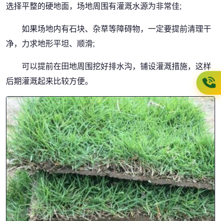
选择平整的硬地面，场地周围有灌溉水源为非常佳;
如果场地内有石块、杂草等障碍物，一定要提前清理干
净，力求地形平坦、顺滑;
可以提前在田地周围挖好排水沟，铺设灌溉措施，这样
后期灌溉起来比较方便。