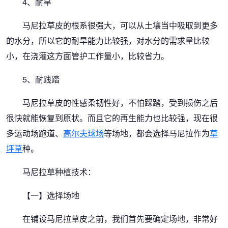
4、耐旱
马尼拉草皮的根系很强大，可以从土壤当中吸取到更多
的水分，所以它的耐旱能力比较强，对水分的需求量比较
小，在浇灌这方面管护工作量小，比较省力。
5、耐践踏
马尼拉草皮的性感柔韧性好，不怕踩踏，受到损伤之后
很快就能恢复到原状。而且它的再生能力也比较强，现在很
多运动场跑道、
高尔夫球场
等场地，都会选择马尼拉作为
草
坪草
种。
马尼拉草种植技术：
【一】选择场地
在铺设马尼拉草皮之前，我们首先要确定场地，非常好