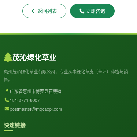
返回列表
立即咨询
茂沁绿化草业
惠州茂沁绿化草业有限公司，专业从事绿化草皮（草坪）种植与销
售。
广东省惠州市博罗县石坝镇
181-2771-8007
postmaster@mqcaopi.com
快速链接