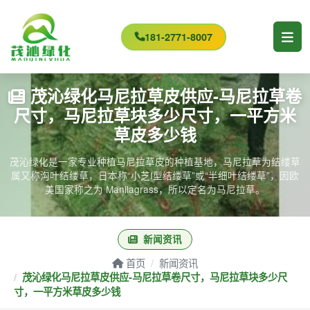
181-2771-8007
茂沁绿化马尼拉草皮供应-马尼拉草卷
尺寸，马尼拉草块多少尺寸，一平方米
草皮多少钱
茂沁绿化是一家专业种植马尼拉草皮的种植基地，马尼拉草为结缕草
属又称沟叶结缕草，日本称“小芝I型结缕草”或“半细叶结缕草”，因欧
美国家称之为 Manilagrass，所以定名为马尼拉草。
新闻资讯
首页
新闻资讯
茂沁绿化马尼拉草皮供应-马尼拉草卷尺寸，马尼拉草块多少尺
寸，一平方米草皮多少钱