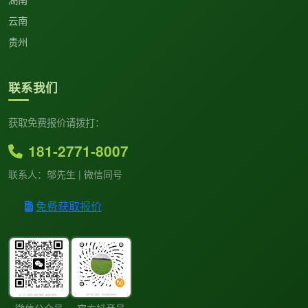
云南
贵州
联系我们
获取免费报价请拨打：
181-2771-8007
联系人：邬先生 | 微信同号
免费获取报价
微信公众号
官方抖音号